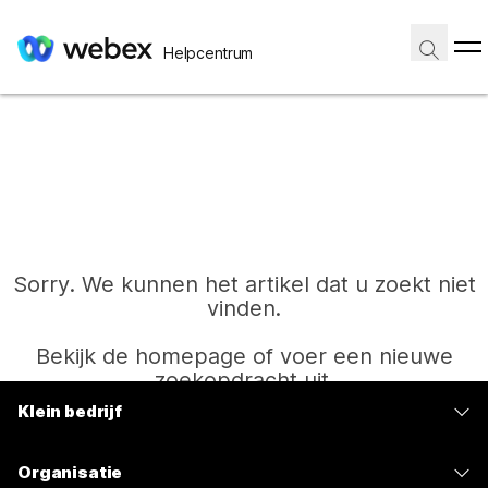
Helpcentrum
Sorry. We kunnen het artikel dat u zoekt niet
vinden.
Bekijk de homepage of voer een nieuwe
zoekopdracht uit.
Klein bedrijf
Prijzen
Start
Organisatie