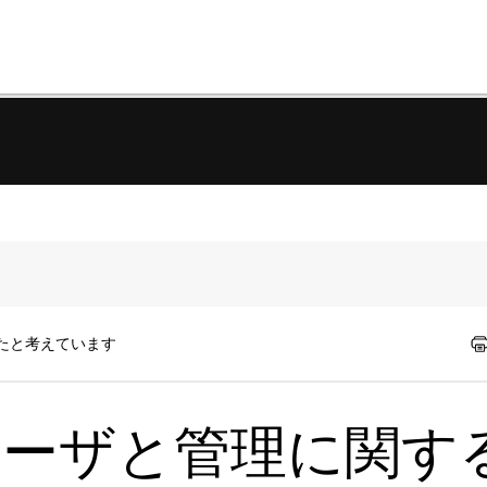
ったと考えています
er ユーザと管理に関