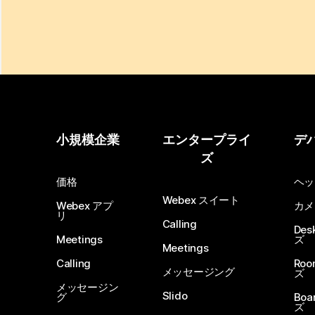
小規模企業
エンタープライ
デ
ズ
価格
ヘッ
Webex スイート
Webex アプ
カメ
リ
Calling
De
Meetings
ズ
Meetings
Calling
Ro
メッセージング
ズ
メッセージン
Slido
グ
Boa
ズ