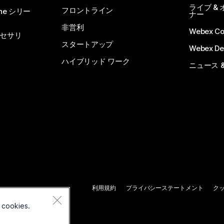
ライブ &
フロントライン
one シリー
ナー
非営利
Webex C
セサリ
スタートアップ
Webex De
ハイブリッド ワーク
ニュース 
利用規約
プライバシーステートメント
ク
 cookies.