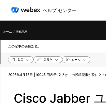
ヘルプ センター
ホーム
/
投稿記事
この記事の適用対象:
製品
業種別
ロール
2026年4月16日 |
19045 回表示 |
2 人がこの投稿記事が役に立
Cisco Jabb