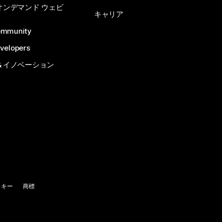
 オンデマンド ウェビ
キャリア
ommunity
velopers
& イノベーション
ッキー
商標