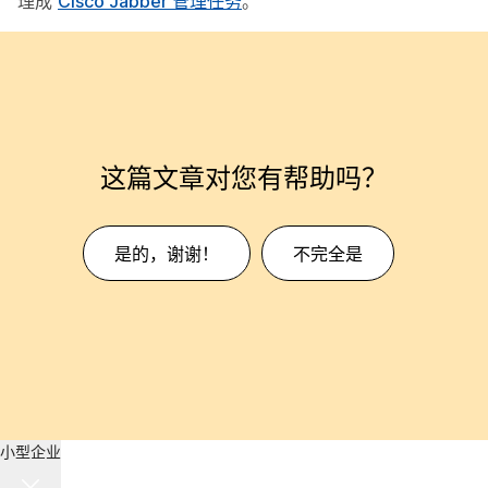
理成
Cisco Jabber 管理任务
。
这篇文章对您有帮助吗？
是的，谢谢！
不完全是
小型企业