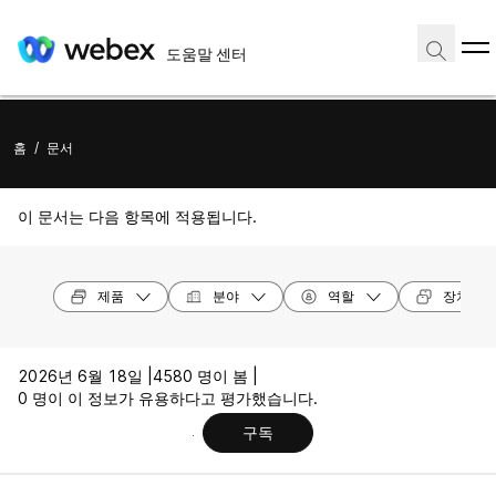
도움말 센터
홈
/
문서
이 문서는 다음 항목에 적용됩니다.
제품
분야
역할
장치 모
2026년 6월 18일 |
4580 명이 봄 |
0 명이 이 정보가 유용하다고 평가했습니다.
구독