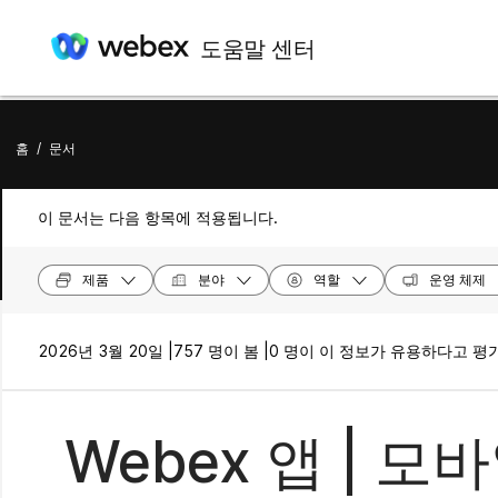
도움말 센터
홈
/
문서
이 문서는 다음 항목에 적용됩니다.
제품
분야
역할
운영 체제
2026년 3월 20일 |
757 명이 봄 |
0 명이 이 정보가 유용하다고 평
Webex 앱 | 모