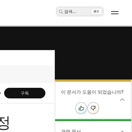
검색
...
⌘K
이 문서가 도움이 되었습니까?
구독
설정
관련 문서