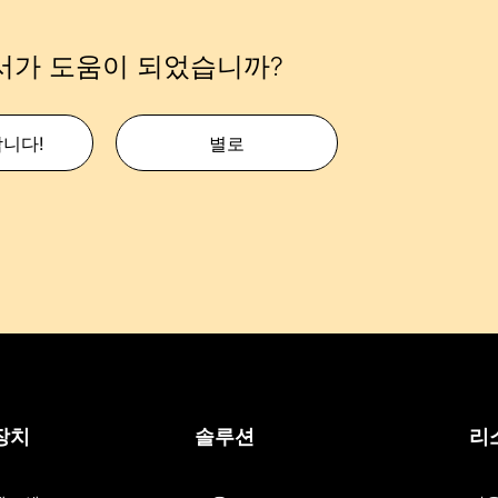
서가 도움이 되었습니까?
합니다!
별로
장치
솔루션
리