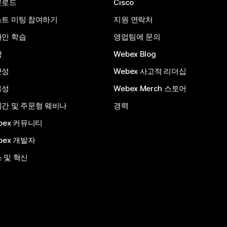
운로드
Cisco
트 미팅 참여하기
지원 연락처
인 학습
영업팀에 문의
합
Webex Blog
근성
Webex 사고적 리더십
용성
Webex Merch 스토어
간 및 주문형 웨비나
경력
bex 커뮤니티
bex 개발자
 및 혁신