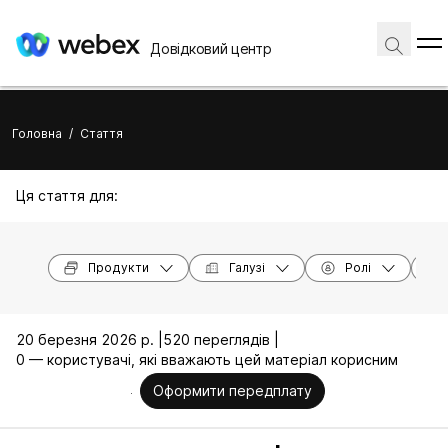
Довідковий центр
Головна
/
Стаття
Ця стаття для:
Продукти
Галузі
Ролі
20 березня 2026 р. |
520 переглядів |
0 — користувачі, які вважають цей матеріал корисним
Оформити передплату