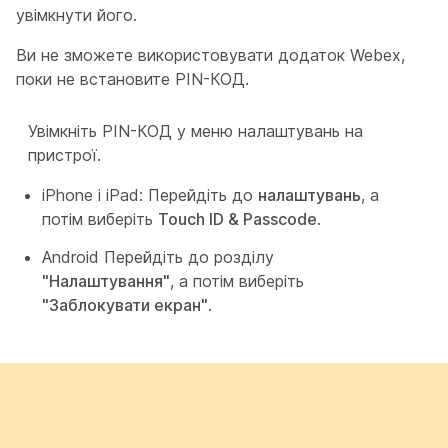
увімкнути його.
Ви не зможете використовувати додаток Webex,
поки не встановите PIN-КОД.
Увімкніть PIN-КОД у меню налаштувань на
пристрої.
iPhone і iPad: Перейдіть до
налаштувань
, а
потім виберіть
Touch ID & Passcode
.
Android Перейдіть до розділу
"Налаштування"
, а потім виберіть
"Заблокувати екран"
.