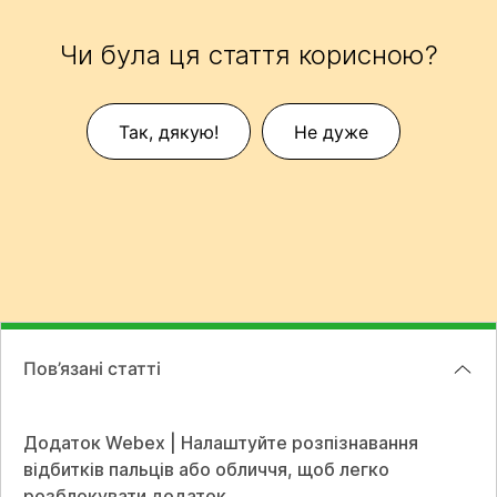
Чи була ця стаття корисною?
Так, дякую!
Не дуже
Пов’язані статті
Додаток Webex | Налаштуйте розпізнавання
відбитків пальців або обличчя, щоб легко
розблокувати додаток