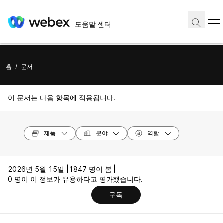
도움말 센터
홈
/
문서
이 문서는 다음 항목에 적용됩니다.
제품
분야
역할
2026년 5월 15일 |
1847 명이 봄 |
0 명이 이 정보가 유용하다고 평가했습니다.
구독