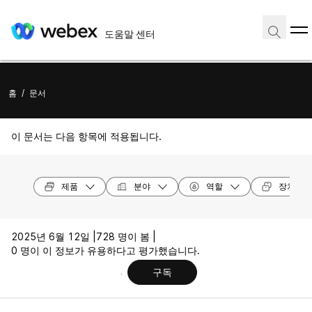
도움말 센터
홈
/
문서
이 문서는 다음 항목에 적용됩니다.
제품
분야
역할
장치 모
2025년 6월 12일 |
728 명이 봄 |
0 명이 이 정보가 유용하다고 평가했습니다.
구독