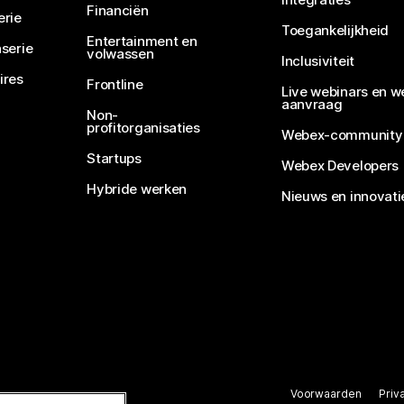
Financiën
erie
Toegankelijkheid
Entertainment en
serie
volwassen
Inclusiviteit
ires
Frontline
Live webinars en w
aanvraag
Non-
profitorganisaties
Webex-community
Startups
Webex Developers
Hybride werken
Nieuws en innovati
Voorwaarden
Priv