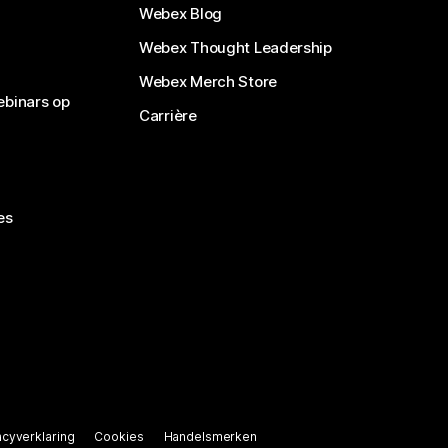
Webex Blog
Webex Thought Leadership
Webex Merch Store
ebinars op
Carrière
es
acyverklaring
Cookies
Handelsmerken