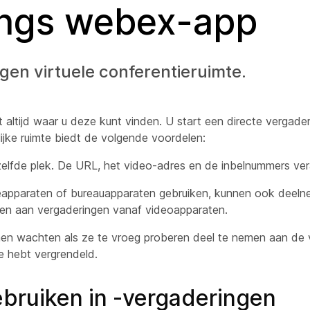
ings webex-app
en virtuele conferentieruimte.
et altijd waar u deze kunt vinden. U start een directe vergad
ijke ruimte biedt de volgende voordelen:
ezelfde plek. De URL, het video-adres en de inbelnummers ve
apparaten of bureauapparaten gebruiken, kunnen ook deeln
en aan vergaderingen vanaf videoapparaten.
nen wachten als ze te vroeg proberen deel te nemen aan de 
te hebt vergrendeld.
ebruiken in -vergaderingen