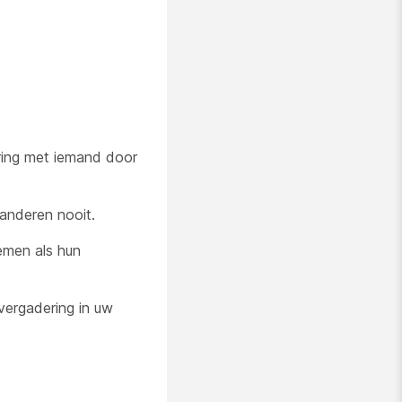
ering met iemand door
randeren nooit.
emen als hun
vergadering in uw