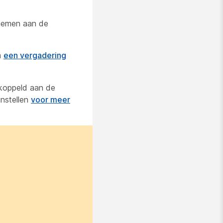
lnemen aan de
m
een vergadering
ekoppeld aan de
instellen
voor meer