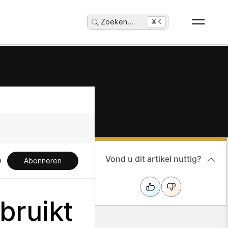
Zoeken
...
⌘K
Vond u dit artikel nuttig?
Abonneren
bruikt