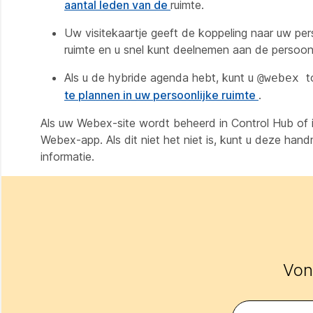
aantal leden van de
ruimte.
Uw visitekaartje geeft de koppeling naar uw p
ruimte en u snel kunt deelnemen aan de persoon
Als u de hybride agenda hebt, kunt u
t
@webex
te plannen in uw persoonlijke ruimte
.
Als uw Webex-site wordt beheerd in Control Hub of i
Webex-app. Als dit niet het niet is, kunt u deze han
informatie.
Vond