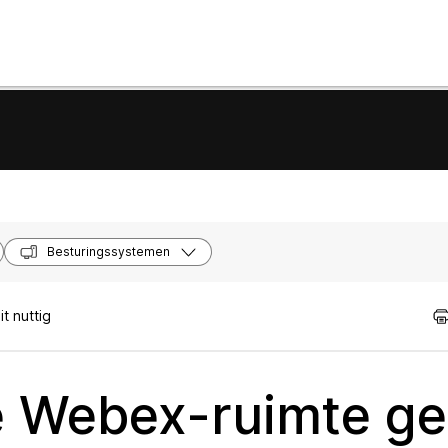
Besturingssystemen
t nuttig
e Webex-ruimte ge