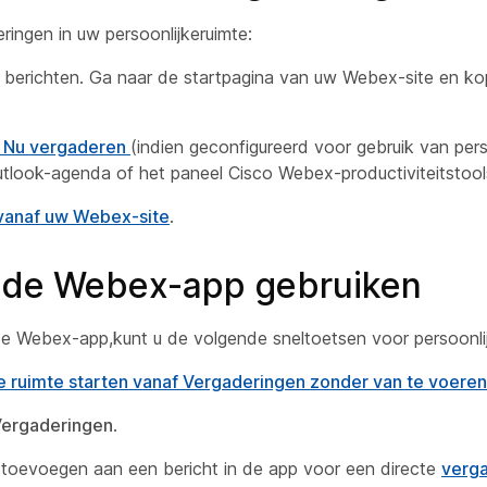
ingen in uw persoonlijkeruimte:
in berichten. Ga naar de startpagina van uw Webex-site en k
t Nu vergaderen
(indien geconfigureerd voor gebruik van pers
utlook-agenda of het paneel Cisco Webex-productiviteitstool
vanaf uw Webex-site
.
n de Webex-app gebruiken
de Webex-app,kunt u de volgende sneltoetsen voor persoonlij
ke ruimte starten vanaf Vergaderingen zonder van te voere
ergaderingen
.
e toevoegen aan een bericht in de app voor een directe
verg