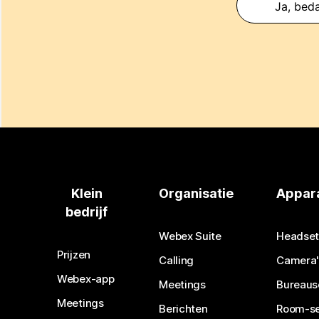
Ja, beda
Klein
Organisatie
Appar
bedrijf
Webex Suite
Headset
Prijzen
Calling
Camera'
Webex-app
Meetings
Bureaus
Meetings
Berichten
Room-se