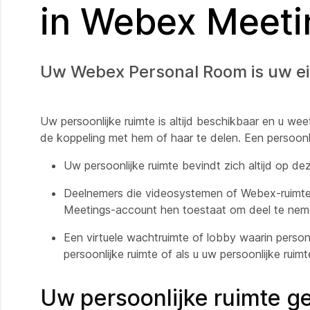
in Webex Meet
Uw Webex Personal Room is uw eig
Uw persoonlijke ruimte is altijd beschikbaar en u we
de koppeling met hem of haar te delen. Een persoonl
Uw persoonlijke ruimte bevindt zich altijd op d
Deelnemers die videosystemen of Webex-ruimte
Meetings-account hen toestaat om deel te nem
Een virtuele wachtruimte of lobby waarin perso
persoonlijke ruimte of als u uw persoonlijke ruim
Uw persoonlijke ruimte g