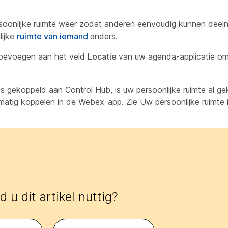
ersoonlijke ruimte weer zodat anderen eenvoudig kunnen dee
lijke
ruimte van iemand
anders.
oevoegen aan het veld
Locatie
van uw agenda-applicatie o
s gekoppeld aan Control Hub, is uw persoonlijke ruimte al g
dmatig koppelen in de Webex-app. Zie Uw persoonlijke ruimte 
 u dit artikel nuttig?