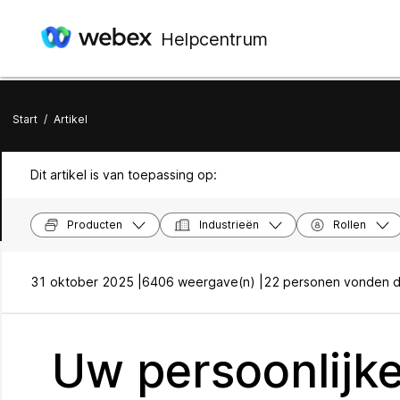
Helpcentrum
Start
/
Artikel
Dit artikel is van toepassing op:
Producten
Industrieën
Rollen
31 oktober 2025 |
6406 weergave(n) |
22 personen vonden di
Uw persoonlijk