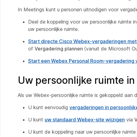
In Meetings kunt u personen uitnodigen voor vergader
Deel de koppeling voor uw persoonlijke ruimte 
uw persoonlijke ruimte.
Start directe Cisco Webex-vergaderingen me
of
Vergadering plannen
(vanuit de Microsoft O
Start een Webex Personal Room-vergadering 
Uw persoonlijke ruimte i
Als uw Webex-persoonlijke ruimte is gekoppeld aan 
U kunt eenvoudig
vergaderingen in persoonlij
U kunt
uw standaard Webex-site wijzigen
via
V
U kunt de koppeling naar uw persoonlijke ruimt