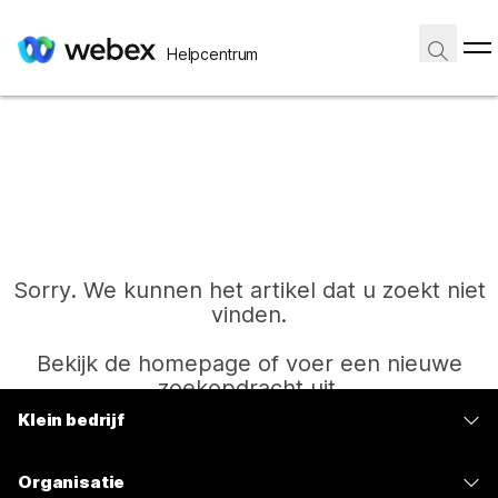
Helpcentrum
Sorry. We kunnen het artikel dat u zoekt niet
vinden.
Bekijk de homepage of voer een nieuwe
zoekopdracht uit.
Klein bedrijf
Prijzen
Start
Organisatie