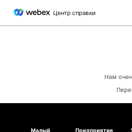
Центр справки
Нам очен
Пере
Малый
Предприятие