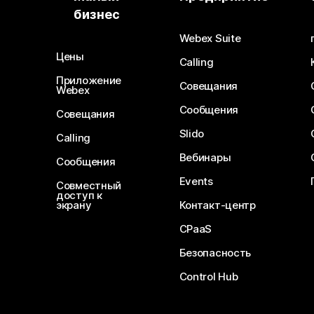
бизнес
Webex Suite
Цены
Calling
Приложение
Совещания
Webex
Сообщения
Совещания
Slido
Calling
Вебинары
Сообщения
Events
Совместный
доступ к
экрану
Контакт-центр
CPaaS
Безопасность
Control Hub