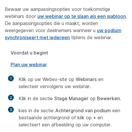
Bewaar uw aanpassingsopties voor toekomstige
webinars door
uw webinar op te slaan als een sjabloon
.
De aanpassingsopties die u maakt, worden
weergegeven voor deelnemers wanneer u
uw podium
synchroniseert met iedereen
tijdens de webinar.
Voordat u begint
Plan uw webinar
.
1
Klik op uw Webex-site op
Webinars
en
selecteer vervolgens uw webinar.
2
Klik in de sectie
Stage Manager
op
Bewerken
.
3
kies in de sectie
Achtergrond van podium
een
bestaande achtergrond of klik op
+
en
selecteert een afbeelding op uw computer.