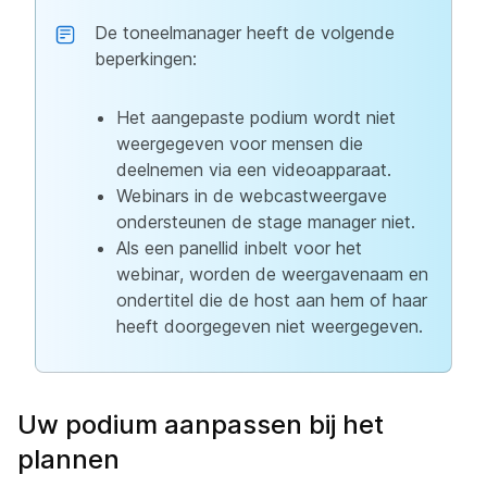
De toneelmanager heeft de volgende
beperkingen:
Het aangepaste podium wordt niet
weergegeven voor mensen die
deelnemen via een videoapparaat.
Webinars in de webcastweergave
ondersteunen de stage manager niet.
Als een panellid inbelt voor het
webinar, worden de weergavenaam en
ondertitel die de host aan hem of haar
heeft doorgegeven niet weergegeven.
Uw podium aanpassen bij het
plannen