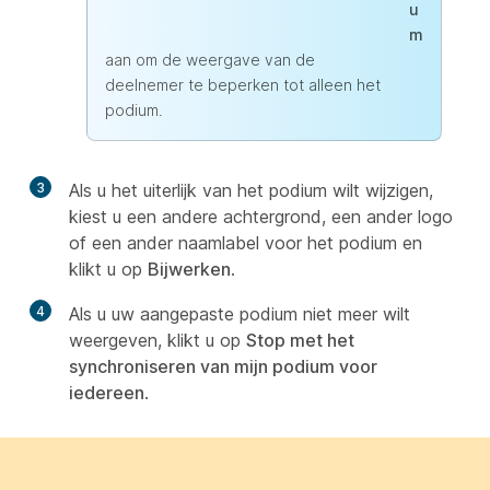
u
m
aan om de weergave van de
deelnemer te beperken tot alleen het
podium.
3
Als u het uiterlijk van het podium wilt wijzigen,
kiest u een andere achtergrond, een ander logo
of een ander naamlabel voor het podium en
klikt u op
Bijwerken
.
4
Als u uw aangepaste podium niet meer wilt
weergeven, klikt u op
Stop met het
synchroniseren van mijn podium voor
iedereen
.