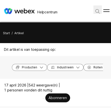
Helpcentrum
Start
/
Artikel
Dit artikel is van toepassing op:
Producten
Industrieën
Rollen
17 april 2026 |
542 weergave(n) |
1 personen vonden dit nuttig
Abonneren