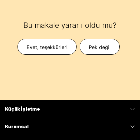
Bu makale yararlı oldu mu?
Evet, teşekkürler!
Pek değil
Küçük İşletme
Fiyatlar
Kurumsal
Webex Uygulaması
Webex Suite