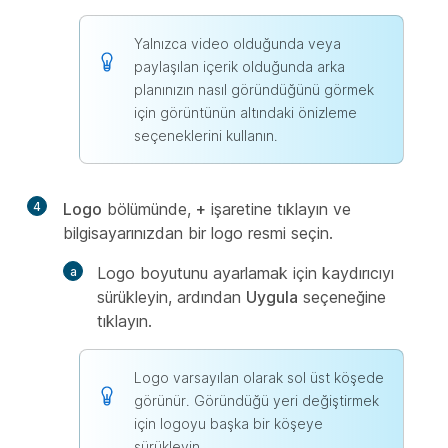
Yalnızca video olduğunda veya
paylaşılan içerik olduğunda arka
planınızın nasıl göründüğünü görmek
için görüntünün altındaki önizleme
seçeneklerini kullanın.
4
Logo
bölümünde,
+
işaretine tıklayın ve
bilgisayarınızdan bir logo resmi seçin.
Logo boyutunu ayarlamak için kaydırıcıyı
sürükleyin, ardından
Uygula
seçeneğine
tıklayın.
Logo varsayılan olarak sol üst köşede
görünür. Göründüğü yeri değiştirmek
için logoyu başka bir köşeye
sürükleyin.