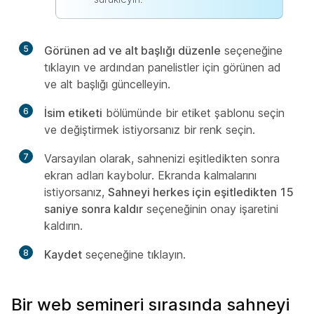
5
Görünen ad ve alt başlığı düzenle
seçeneğine
tıklayın ve ardından panelistler için görünen ad
ve alt başlığı güncelleyin.
6
İsim etiketi
bölümünde bir etiket şablonu seçin
ve değiştirmek istiyorsanız bir renk seçin.
7
Varsayılan olarak, sahnenizi eşitledikten sonra
ekran adları kaybolur. Ekranda kalmalarını
istiyorsanız,
Sahneyi herkes için eşitledikten 15
saniye sonra kaldır
seçeneğinin onay işaretini
kaldırın.
8
Kaydet
seçeneğine tıklayın.
Bir web semineri sırasında sahneyi