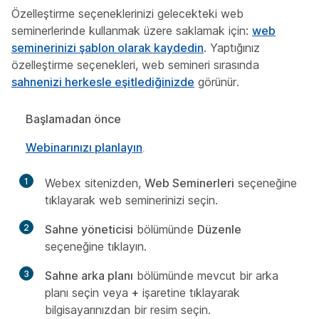
Özelleştirme seçeneklerinizi gelecekteki web
seminerlerinde kullanmak üzere saklamak için:
web
seminerinizi şablon olarak kaydedin
. Yaptığınız
özelleştirme seçenekleri, web semineri sırasında
sahnenizi herkesle eşitlediğinizde
görünür.
Başlamadan önce
Webinarınızı planlayın
.
1
Webex sitenizden,
Web Seminerleri
seçeneğine
tıklayarak web seminerinizi seçin.
2
Sahne yöneticisi
bölümünde
Düzenle
seçeneğine tıklayın.
3
Sahne arka planı
bölümünde mevcut bir arka
planı seçin veya
+
işaretine tıklayarak
bilgisayarınızdan bir resim seçin.