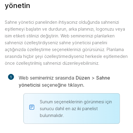
yönetin
Sahne yönetici panelinden ihtiyacınız olduğunda sahnenizi
eşitlemeyi başlatın ve durdurun, arka planınızı, logonuzu veya
isim etiketi stilinizi değiştirin. Web seminerinizi planlarken
sahnenizi özelleştirdiyseniz sahne yöneticisi panelini
açtığınızda özelleştirme seçeneklerinizi görürsünüz. Planlama
sırasında hiçbir şeyi özelleştirmediyseniz herkesle eşitlemeden
önce özelleştirilmiş sahnenizi düzenleyebilirsiniz.
1
Web semineriniz sırasında
Düzen
>
Sahne
yöneticisi
seçeneğine tıklayın.
Sunum seçeneklerinin görünmesi için
sunucu dahil en az iki panelist
bulunmalıdır.