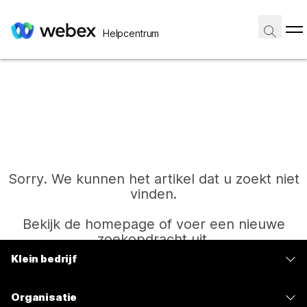
Helpcentrum
Sorry. We kunnen het artikel dat u zoekt niet
vinden.
Bekijk de homepage of voer een nieuwe
zoekopdracht uit.
Klein bedrijf
Prijzen
Start
Organisatie