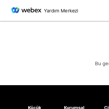
Yardım Merkezi
Bu ger
Küçük
Kurumsal
Ci