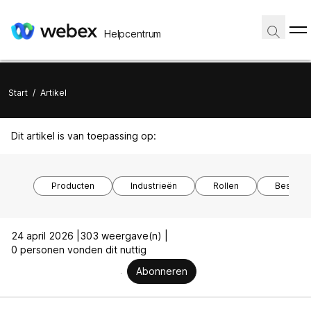
Helpcentrum
Start
/
Artikel
Dit artikel is van toepassing op:
Producten
Industrieën
Rollen
Besturi
24 april 2026 |
303 weergave(n) |
0 personen vonden dit nuttig
Abonneren