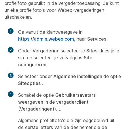
profielfoto gebruikt in de vergadertoepassing. Je kunt
unieke profielfoto's voor Webex-vergaderingen
uitschakelen.
1
Ga vanuit de klantweergave in
https://admin.webex.com,
naar
Services
.
2
Onder
Vergadering
selecteer je
Sites
, kies je je
site en selecteer je vervolgens
Site
configureren
.
3
Selecteer onder
Algemene instellingen
de optie
Siteopties
.
4
Schakel de optie
Gebruikersavatars
weergeven in de vergaderclient
(Vergaderingen)
uit.
Algemene profielfoto's die zijn opgebouwd uit
de eerste letters van de deelnemer die de