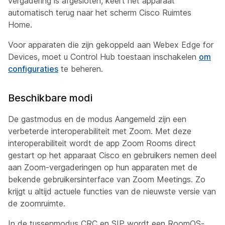
vergadering is afgesloten, keert het apparaat
automatisch terug naar het scherm Cisco Ruimtes
Home.
Voor apparaten die zijn gekoppeld aan Webex Edge for
Devices, moet u Control Hub toestaan inschakelen
om
configuraties
te beheren.
Beschikbare modi
De gastmodus en de modus Aangemeld zijn een
verbeterde interoperabiliteit met Zoom. Met deze
interoperabiliteit wordt de app Zoom Rooms direct
gestart op het apparaat Cisco en gebruikers nemen deel
aan Zoom-vergaderingen op hun apparaten met de
bekende gebruikersinterface van Zoom Meetings. Zo
krijgt u altijd actuele functies van de nieuwste versie van
de zoomruimte.
In de tussenmodus CRC en SIP wordt een RoomOS-