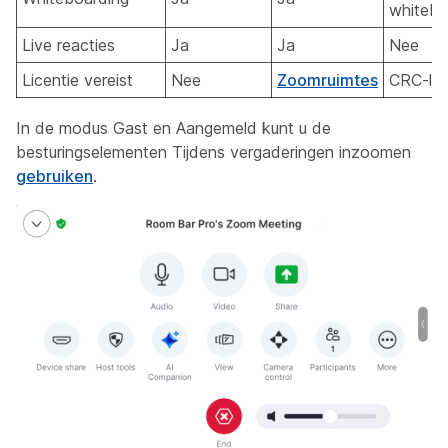
whitebo
Live reacties
Ja
Ja
Nee
Licentie vereist
Nee
Zoomruimtes
CRC-lic
In de modus Gast en Aangemeld kunt u de
besturingselementen Tijdens vergaderingen inzoomen
gebruiken
.