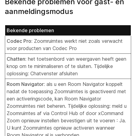
Bekende problemen voor gast- en
aanmeldingsmodus
Bekende problemen
Codec Pro:
Zoomruimtes werkt niet zoals verwacht
voor producten van Codec Pro
Chatten:
het toetsenbord van weergaven heeft geen
knop om te minimaliseren of te sluiten. Tijdelijke
oplossing: Chatvenster afsluiten
Room Navigator:
als u een Room Navigator koppelt
nadat de toepassing Zoomruimtes is geactiveerd met
een activeringscode, kan Room Navigator
Zoomruimtes niet beheren. Tijdelijke oplossing: meld u
Zoomruimtes af via Control Hub of door xCommand
Zoom opnieuw instellen bevestigen uit te voeren
: Ja
.
U kunt Zoomruimtes opnieuw activeren wanneer
Room Navigator al is verbonden.