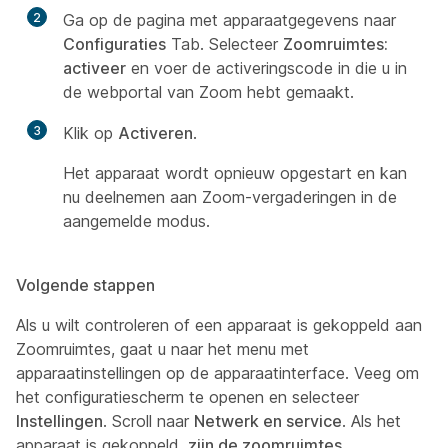
2
Ga op de pagina met apparaatgegevens naar
Configuraties
Tab. Selecteer
Zoomruimtes:
activeer
en voer de activeringscode in die u in
de webportal van Zoom hebt gemaakt.
3
Klik op
Activeren
.
Het apparaat wordt opnieuw opgestart en kan
nu deelnemen aan Zoom-vergaderingen in de
aangemelde modus.
Volgende stappen
Als u wilt controleren of een apparaat is gekoppeld aan
Zoomruimtes, gaat u naar het menu met
apparaatinstellingen op de apparaatinterface. Veeg om
het configuratiescherm te openen en selecteer
Instellingen
. Scroll naar
Netwerk en service
. Als het
apparaat is gekoppeld,
zijn de zoomruimtes