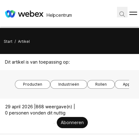
Helpcentrum
Start
/
Artikel
Dit artikel is van toepassing op:
Producten
Industrieën
Rollen
Apparaa
29 april 2026 |
868 weergave(n) |
0 personen vonden dit nuttig
Abonneren