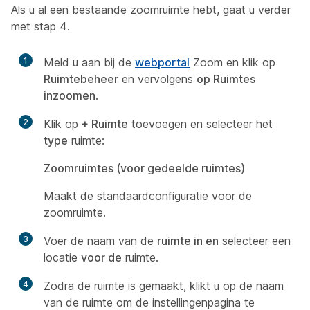
Als u al een bestaande zoomruimte hebt, gaat u verder
met stap 4.
1
Meld u aan bij de
webportal
Zoom en klik op
Ruimtebeheer
en vervolgens
op Ruimtes
inzoomen
.
2
Klik op
+ Ruimte
toevoegen en selecteer het
type
ruimte:
Zoomruimtes (voor gedeelde ruimtes)
Maakt de standaardconfiguratie voor de
zoomruimte.
3
Voer de naam van de
ruimte in en
selecteer een
locatie
voor de
ruimte.
4
Zodra de ruimte is gemaakt, klikt u op de naam
van de ruimte om de instellingenpagina te