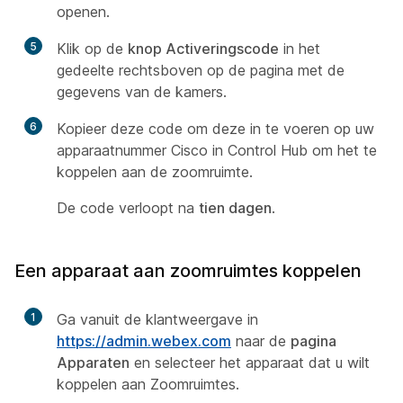
openen.
5
Klik op de
knop Activeringscode
in het
gedeelte rechtsboven op de pagina met de
gegevens van de kamers.
6
Kopieer deze code om deze in te voeren op uw
apparaatnummer Cisco in Control Hub om het te
koppelen aan de zoomruimte.
De code verloopt na
tien dagen
.
Een apparaat aan zoomruimtes koppelen
1
Ga vanuit de klantweergave in
https://admin.webex.com
naar de
pagina
Apparaten
en selecteer het apparaat dat u wilt
koppelen aan Zoomruimtes.