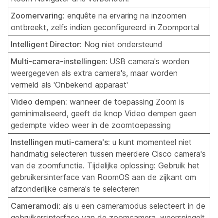
Zoomervaring:
enquête na ervaring na inzoomen
ontbreekt, zelfs indien geconfigureerd in Zoomportal
Intelligent Director:
Nog niet ondersteund
Multi-camera-instellingen:
USB camera's worden
weergegeven als extra camera's, maar worden
vermeld als 'Onbekend apparaat'
Video dempen:
wanneer de toepassing Zoom is
geminimaliseerd, geeft de knop Video dempen geen
gedempte video weer in de zoomtoepassing
Instellingen muti-camera's:
u kunt momenteel niet
handmatig selecteren tussen meerdere Cisco camera's
van de zoomfunctie. Tijdelijke oplossing: Gebruik het
gebruikersinterface van RoomOS aan de zijkant om
afzonderlijke camera's te selecteren
Cameramodi
: als u een cameramodus selecteert in de
gebruikersinterface van de zoomcamera, weerspiegelt