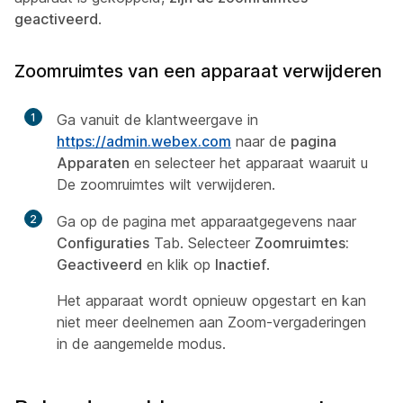
geactiveerd
.
Zoomruimtes van een apparaat verwijderen
1
Ga vanuit de klantweergave in
https://admin.webex.com
naar de
pagina
Apparaten
en selecteer het apparaat waaruit u
De zoomruimtes wilt verwijderen.
2
Ga op de pagina met apparaatgegevens naar
Configuraties
Tab. Selecteer
Zoomruimtes:
Geactiveerd
en klik op
Inactief
.
Het apparaat wordt opnieuw opgestart en kan
niet meer deelnemen aan Zoom-vergaderingen
in de aangemelde modus.