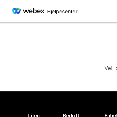
Hjelpesenter
Vel, 
Liten
Bedrift
Enhe