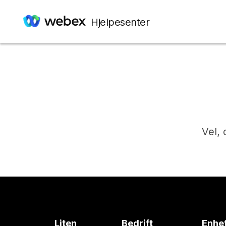
Hjelpesenter
Vel, 
Liten
Bedrift
Enhe