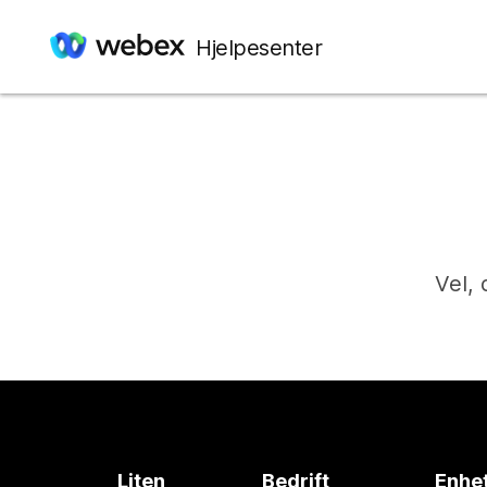
Hjelpesenter
Vel, 
Liten
Bedrift
Enhe