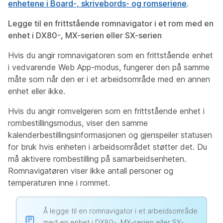
enhetene i Board-, skrivebords- og romseriene
.
Legge til en frittstående romnavigator i et rom med en
enhet i DX80-, MX-serien eller SX-serien
Hvis du angir romnavigatoren som en frittstående enhet
i vedvarende Web App-modus, fungerer den på samme
måte som når den er i et arbeidsområde med en annen
enhet eller ikke.
Hvis du angir romvelgeren som en frittstående enhet i
rombestillingsmodus, viser den samme
kalenderbestillingsinformasjonen og gjenspeiler statusen
for bruk hvis enheten i arbeidsområdet støtter det. Du
må aktivere rombestilling på samarbeidsenheten.
Romnavigatøren viser ikke antall personer og
temperaturen inne i rommet.
Å legge til en romnavigator i et arbeidsområde
med en enhet i DX80-, MX-serien eller SX-