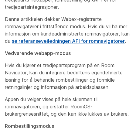
tredjepartsintegrasjoner.
Denne artikkelen dekker Webex-registrerte
romnavigatører i frittstående modus. Hvis du vil ha mer
informasjon om kundeadministrerte romnavigatorer, kan
du
se referanseveiledningen API for romnavigatorer
.
Vedvarende webapp-modus
Hvis du kjører et tredjepartsprogram på en Room
Navigator, kan du integrere bedriftens egendefinerte
løsning for å behandle rombestillinger og formidle
retningslinjer og informasjon på arbeidsplassen.
Appen du velger vises på hele skjermen til
romnavigatoren, og erstatter RoomOS-
brukergrensesnittet, og den kan ikke lukkes av brukere.
Rombestillingsmodus