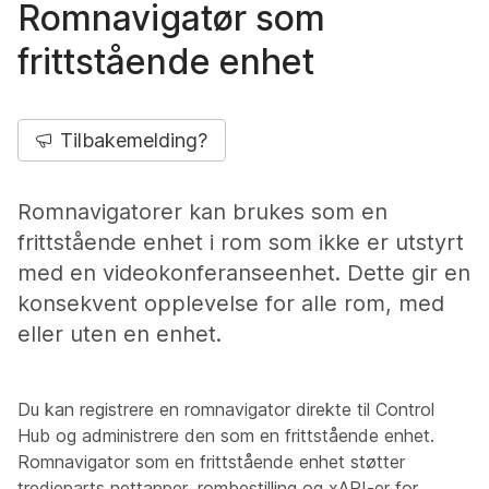
Romnavigatør som
frittstående enhet
Tilbakemelding?
Romnavigatorer kan brukes som en
frittstående enhet i rom som ikke er utstyrt
med en videokonferanseenhet. Dette gir en
konsekvent opplevelse for alle rom, med
eller uten en enhet.
Du kan registrere en romnavigator direkte til Control
Hub og administrere den som en frittstående enhet.
Romnavigator som en frittstående enhet støtter
tredjeparts nettapper, rombestilling og xAPI-er for