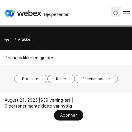
Hjelpesenter
Hjem
/
Artikkel
Denne artikkelen gjelder:
Produkter
Roller
Enhetsmodeller
August 21, 2025 |
839 visning(er) |
0 personer mente dette var nyttig
Abonner