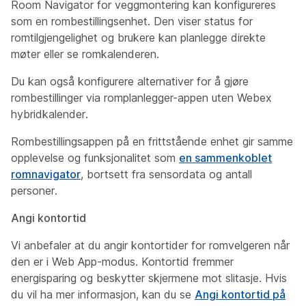
Room Navigator for veggmontering kan konfigureres
som en rombestillingsenhet. Den viser status for
romtilgjengelighet og brukere kan planlegge direkte
møter eller se romkalenderen.
Du kan også konfigurere alternativer for å gjøre
rombestillinger via romplanlegger-appen uten Webex
hybridkalender.
Rombestillingsappen på en frittstående enhet gir samme
opplevelse og funksjonalitet som
en sammenkoblet
romnavigator
, bortsett fra sensordata og antall
personer.
Angi kontortid
Vi anbefaler at du angir kontortider for romvelgeren når
den er i Web App-modus. Kontortid fremmer
energisparing og beskytter skjermene mot slitasje. Hvis
du vil ha mer informasjon, kan du se
Angi kontortid på