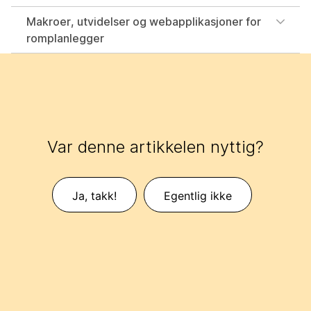
Makroer, utvidelser og webapplikasjoner for
romplanlegger
Var denne artikkelen nyttig?
Ja, takk!
Egentlig ikke