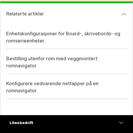
Relaterte artikler
Enhetskonfigurasjoner for Board-, skrivebords- og
romserieenheter
Bestilling utenfor rom med veggmontert
romnavigator
Konfigurere vedvarende nettapper på en
romnavigator
Liten bedrift