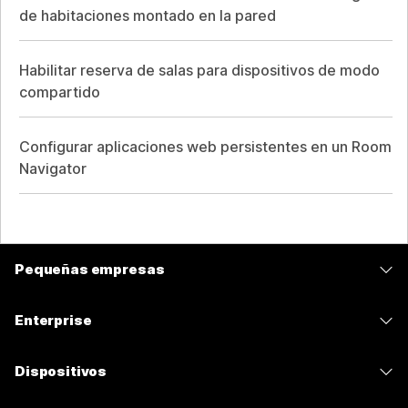
de habitaciones montado en la pared
Habilitar reserva de salas para dispositivos de modo
compartido
Configurar aplicaciones web persistentes en un Room
Navigator
Pequeñas empresas
Precios
Enterprise
Aplicación de Webex
Webex Suite
Dispositivos
Reuniones
Calling
Auriculares