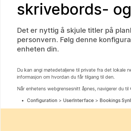
skrivebords- o
Det er nyttig å skjule titler på pla
personvern. Følg denne konfigurasj
enheten din.
Du kan angi møtedetaljene til private fra det lokale 
informasjon om hvordan du får tilgang til den.
Når enhetens webgrensesnitt åpnes, navigerer du til
Configuration
>
UserInterface
>
Bookings Synl