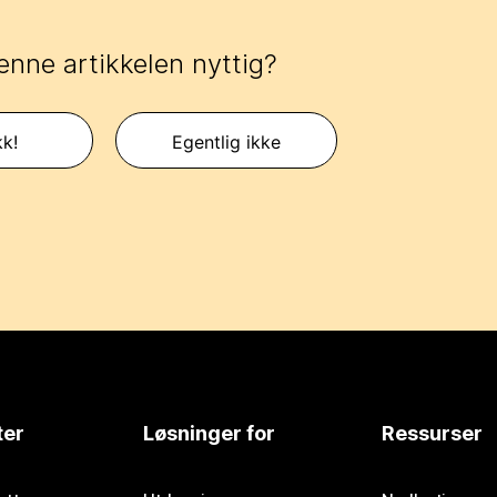
enne artikkelen nyttig?
kk!
Egentlig ikke
ter
Løsninger for
Ressurser