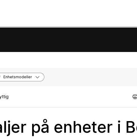
Enhetsmodeller
yttig
ljer på enheter i 