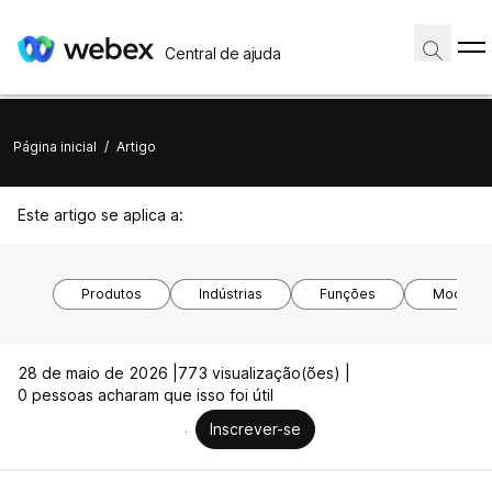
Central de ajuda
Página inicial
/
Artigo
Este artigo se aplica a:
Produtos
Indústrias
Funções
Modelos 
28 de maio de 2026 |
773 visualização(ões) |
0 pessoas acharam que isso foi útil
Inscrever-se