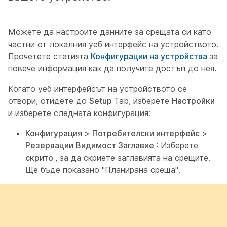
Можете да настроите данните за срещата си като
частни от локалния уеб интерфейс на устройството.
Прочетете статията
Конфигурации на устройства
за
повече информация как да получите достъп до нея.
Когато уеб интерфейсът на устройството се
отвори, отидете до
Setup
Tab, изберете
Настройки
и изберете следната конфигурация:
Конфигурация
>
Потребителски интерфейс
>
Резервации Видимост Заглавие
: Изберете
скрито
, за да скриете заглавията на срещите.
Ще бъде показано "Планирана среща".