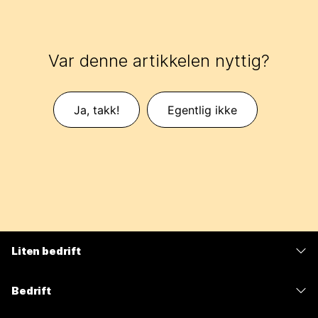
Var denne artikkelen nyttig?
Ja, takk!
Egentlig ikke
Liten bedrift
Priser
Bedrift
Webex-app
Webex Suite