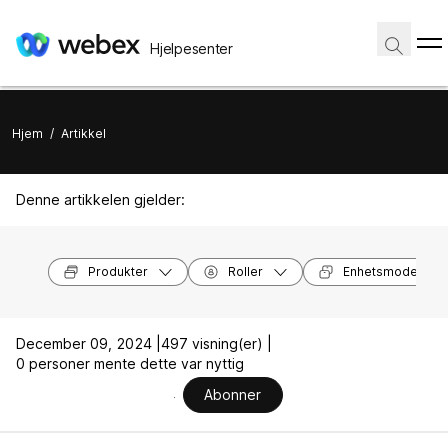
Hjelpesenter
Hjem
/
Artikkel
Denne artikkelen gjelder:
Produkter
Roller
Enhetsmodeller
December 09, 2024 |
497 visning(er) |
0 personer mente dette var nyttig
Abonner