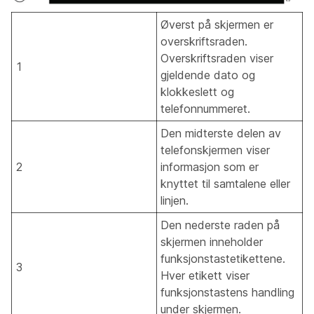
Øverst på skjermen er
overskriftsraden.
Overskriftsraden viser
1
gjeldende dato og
klokkeslett og
telefonnummeret.
Den midterste delen av
telefonskjermen viser
2
informasjon som er
knyttet til samtalene eller
linjen.
Den nederste raden på
skjermen inneholder
funksjonstastetikettene.
3
Hver etikett viser
funksjonstastens handling
under skjermen.