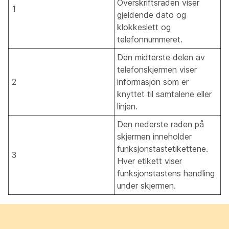
Overskriftsraden viser
1
gjeldende dato og
klokkeslett og
telefonnummeret.
Den midterste delen av
telefonskjermen viser
2
informasjon som er
knyttet til samtalene eller
linjen.
Den nederste raden på
skjermen inneholder
funksjonstastetikettene.
3
Hver etikett viser
funksjonstastens handling
under skjermen.