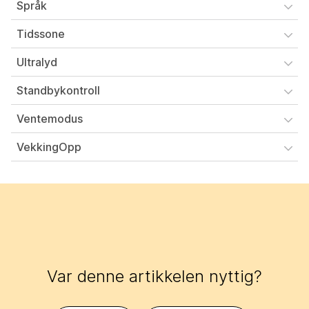
Språk
Tidssone
Ultralyd
Standbykontroll
Ventemodus
VekkingOpp
Var denne artikkelen nyttig?