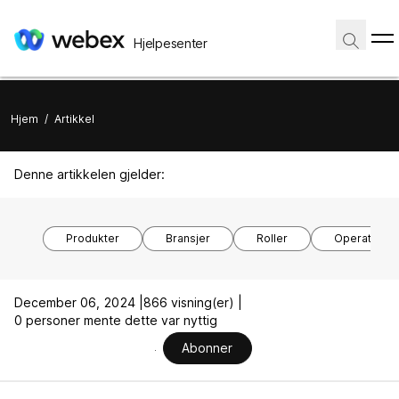
Hjelpesenter
Hjem
/
Artikkel
Denne artikkelen gjelder:
Produkter
Bransjer
Roller
Operativsy
December 06, 2024 |
866 visning(er) |
0 personer mente dette var nyttig
Abonner