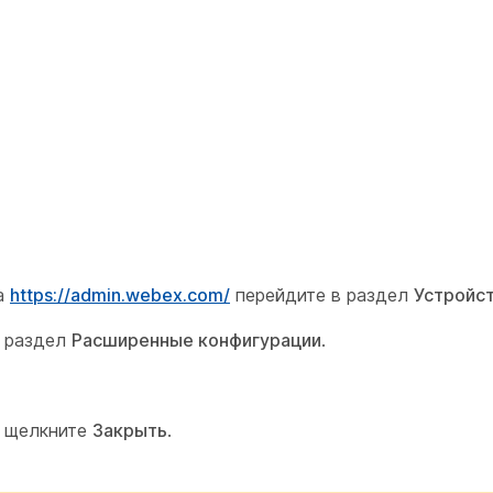
на
https://admin.webex.com/
перейдите в раздел
Устройс
е раздел
Расширенные конфигурации
.
и щелкните
Закрыть
.