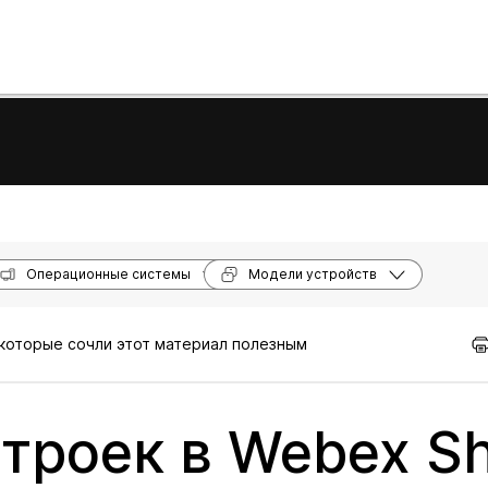
Операционные системы
Модели устройств
 которые сочли этот материал полезным
троек в Webex S