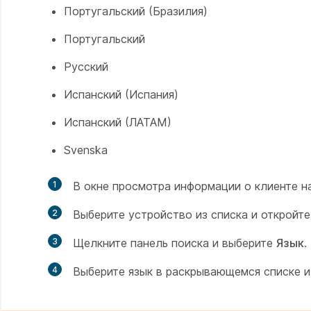
Португальский (Бразилия)
Португальский
Русский
Испанский (Испания)
Испанский (ЛАТАМ)
Svenska
1
В окне просмотра информации о клиенте 
2
Выберите устройство из списка и откройт
3
Щелкните панель поиска и выберите
Язык
.
4
Выберите язык в раскрывающемся списке 