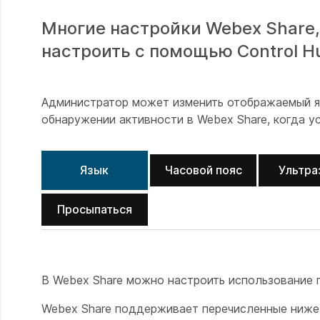
Многие настройки Webex Share,
настроить с помощью Control H
Администратор может изменить отображаемый яз
обнаружении активности в Webex Share, когда у
Язык
Часовой пояс
Ультра
Просыпаться
В Webex Share можно настроить использование 
Webex Share поддерживает перечисленные ниже 