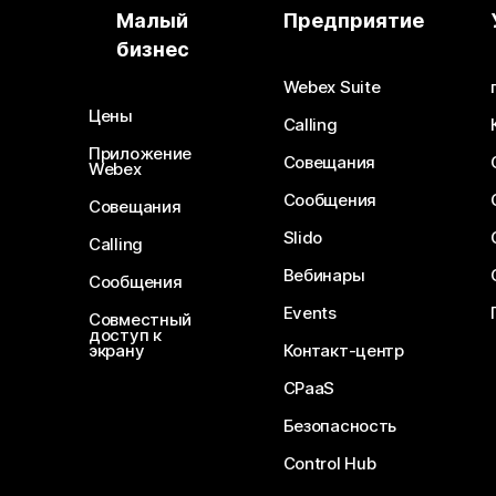
Малый
Предприятие
бизнес
Webex Suite
Цены
Calling
Приложение
Совещания
Webex
Сообщения
Совещания
Slido
Calling
Вебинары
Сообщения
Events
Совместный
доступ к
экрану
Контакт-центр
CPaaS
Безопасность
Control Hub