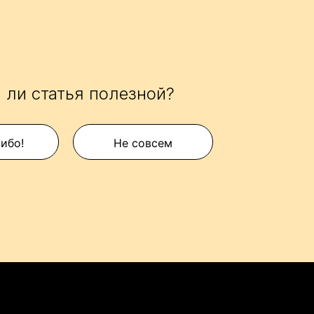
 ли статья полезной?
сибо!
Не совсем