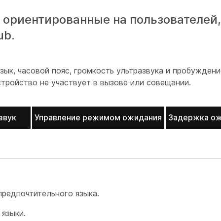
 ориентированные на пользователей
ub.
ык, часовой пояс, громкость ультразвука и пробуждени
стройство не участвует в вызове или совещании.
звук
Управление режимом ожидания
Задержка о
предпочтительного языка.
языки.