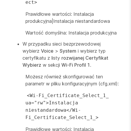
ect>
Prawidłowe wartości: Instalacja
produkcyjna|Instalacja niestandardowa
Wartość domyślna: Instalacja produkcyjna
W przypadku sieci bezprzewodowej
wybierz
Voice
>
System
i wybierz typ
certyfikatu z listy
rozwijanej Certyfikat
Wybierz
w sekcji
Wi-Fi Profil 1
.
Możesz również skonfigurować ten
parametr w pliku konfiguracyjnym (cfg.xml):
<Wi-Fi_Certificate_Select_1_
ua="rw">Instalacja
niestandardowa</Wi-
Fi_Certificate_Select_1_>
Prawidłowe wartości: Instalacja