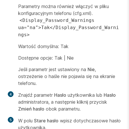
Parametry można również włączyć w pliku
konfiguracyjnym telefonu (cfg.xml).
<Display_Password_Warnings
ua="na">Tak</Display_Password_Warni
ngs>
Wartość domyślna: Tak
Dostępne opcje: Tak | Nie
Jeśli parametr jest ustawiony na
Nie
,
ostrzeżenie o haśle nie pojawia się na ekranie
telefonu.
4
Znajdź parametr
Hasło
użytkownika lub
Hasło
administratora, a następnie kliknij przycisk
Zmień hasło
obok parametru.
5
W polu
Stare hasło
wpisz dotychczasowe hasło
użytkownika.