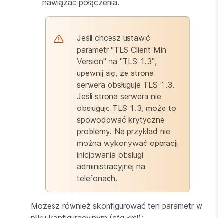
nawiązać połączenia.
Jeśli chcesz ustawić
parametr "TLS Client Min
Version" na "TLS 1.3",
upewnij się, że strona
serwera obsługuje TLS 1.3.
Jeśli strona serwera nie
obsługuje TLS 1.3, może to
spowodować krytyczne
problemy. Na przykład nie
można wykonywać operacji
inicjowania obsługi
administracyjnej na
telefonach.
Możesz również skonfigurować ten parametr w
pliku konfiguracyjnym (cfg.xml):