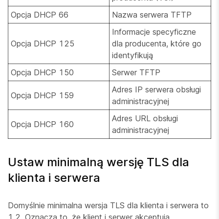
Opcja DHCP 66
Nazwa serwera TFTP
Informacje specyficzne
Opcja DHCP 125
dla producenta, które go
identyfikują
Opcja DHCP 150
Serwer TFTP
Adres IP serwera obsługi
Opcja DHCP 159
administracyjnej
Adres URL obsługi
Opcja DHCP 160
administracyjnej
Ustaw minimalną wersję TLS dla
klienta i serwera
Domyślnie minimalna wersja TLS dla klienta i serwera to
1.2. Oznacza to, że klient i serwer akceptują