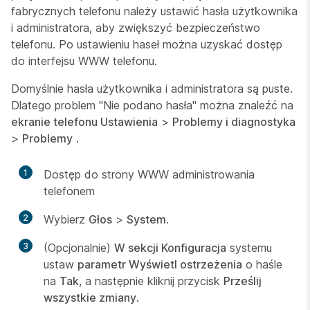
fabrycznych telefonu należy ustawić hasła użytkownika
i administratora, aby zwiększyć bezpieczeństwo
telefonu. Po ustawieniu haseł można uzyskać dostęp
do interfejsu WWW telefonu.
Domyślnie hasła użytkownika i administratora są puste.
Dlatego problem "Nie podano hasła" można znaleźć na
ekranie telefonu Ustawienia
>
Problemy i diagnostyka
>
Problemy
.
1
Dostęp do strony WWW administrowania
telefonem
2
Wybierz
Głos
>
System
.
3
(Opcjonalnie)
W sekcji Konfiguracja
systemu
ustaw
parametr Wyświetl ostrzeżenia
o haśle
na
Tak
, a następnie kliknij przycisk
Prześlij
wszystkie zmiany
.