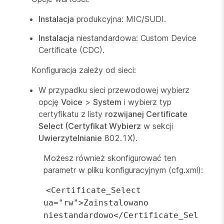
Instalacja
produkcyjna: MIC/SUDI.
Instalacja
niestandardowa: Custom Device
Certificate (CDC).
Konfiguracja zależy od sieci:
W przypadku sieci przewodowej wybierz
opcję
Voice
>
System
i wybierz typ
certyfikatu z listy
rozwijanej Certificate
Select (Certyfikat Wybierz
w sekcji
Uwierzytelnianie
802.1X).
Możesz również skonfigurować ten
parametr w pliku konfiguracyjnym (cfg.xml):
<Certificate_Select
ua="rw">Zainstalowano
niestandardowo</Certificate_Sel