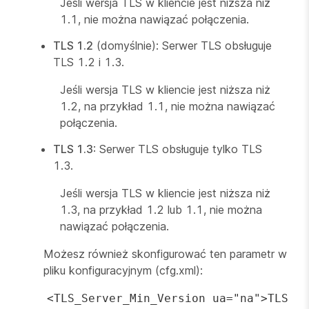
Jeśli wersja TLS w kliencie jest niższa niż
1.1, nie można nawiązać połączenia.
TLS 1.2
(domyślnie): Serwer TLS obsługuje
TLS 1.2 i 1.3.
Jeśli wersja TLS w kliencie jest niższa niż
1.2, na przykład 1.1, nie można nawiązać
połączenia.
TLS 1.3
: Serwer TLS obsługuje tylko TLS
1.3.
Jeśli wersja TLS w kliencie jest niższa niż
1.3, na przykład 1.2 lub 1.1, nie można
nawiązać połączenia.
Możesz również skonfigurować ten parametr w
pliku konfiguracyjnym (cfg.xml):
<TLS_Server_Min_Version ua="na">TLS