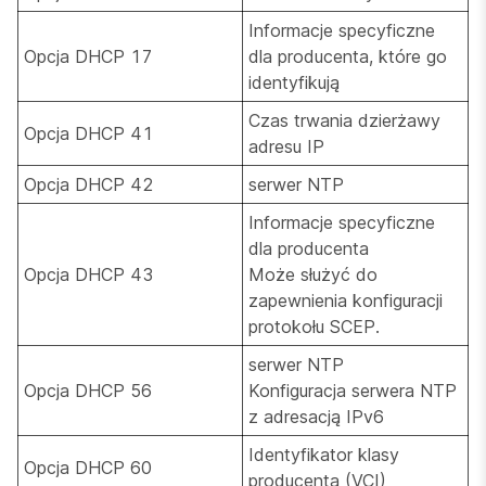
Informacje specyficzne
Opcja DHCP 17
dla producenta, które go
identyfikują
Czas trwania dzierżawy
Opcja DHCP 41
adresu IP
Opcja DHCP 42
serwer NTP
Informacje specyficzne
dla producenta
Opcja DHCP 43
Może służyć do
zapewnienia konfiguracji
protokołu SCEP.
serwer NTP
Opcja DHCP 56
Konfiguracja serwera NTP
z adresacją IPv6
Identyfikator klasy
Opcja DHCP 60
producenta (VCI)