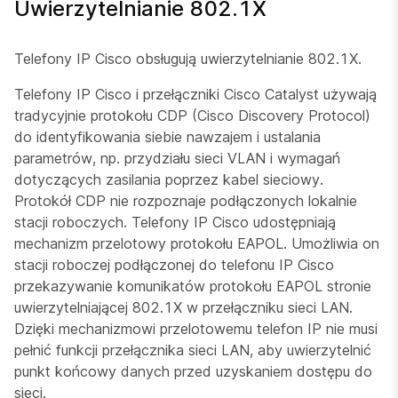
Uwierzytelnianie 802.1X
Telefony IP Cisco obsługują uwierzytelnianie 802.1X.
Telefony IP Cisco i przełączniki Cisco Catalyst używają
tradycyjnie protokołu CDP (Cisco Discovery Protocol)
do identyfikowania siebie nawzajem i ustalania
parametrów, np. przydziału sieci VLAN i wymagań
dotyczących zasilania poprzez kabel sieciowy.
Protokół CDP nie rozpoznaje podłączonych lokalnie
stacji roboczych. Telefony IP Cisco udostępniają
mechanizm przelotowy protokołu EAPOL. Umożliwia on
stacji roboczej podłączonej do telefonu IP Cisco
przekazywanie komunikatów protokołu EAPOL stronie
uwierzytelniającej 802.1X w przełączniku sieci LAN.
Dzięki mechanizmowi przelotowemu telefon IP nie musi
pełnić funkcji przełącznika sieci LAN, aby uwierzytelnić
punkt końcowy danych przed uzyskaniem dostępu do
sieci.