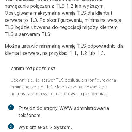
nawiązanie połączeń z TLS 1.2 lub wyższym.
Obsługiwana maksymalna wersja TLS dla klienta i
serwera to 1.3. Po skonfigurowaniu, minimalna wersja
TLS będzie używana do negocjacji między klientem
TLS a serwerem TLS.
Można ustawić minimalną wersję TLS odpowiednio dla
klienta i serwera, na przykład 1.1, 1.2 lub 1.3.
Zanim rozpoczniesz
Upewnij się, że serwer TLS obsługuje skonfigurowaną
minimalną wersję TLS. Możesz skonsultować się z
administratorem systemu sterowania połączeniami.
1
Przejdź do strony WWW administrowania
telefonem.
2
Wybierz
Głos
>
System
.