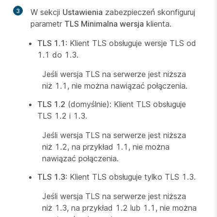
3
W sekcji
Ustawienia
zabezpieczeń skonfiguruj
parametr
TLS Minimalna wersja
klienta.
TLS 1.1
: Klient TLS obsługuje wersje TLS od
1.1 do 1.3.
Jeśli wersja TLS na serwerze jest niższa
niż 1.1, nie można nawiązać połączenia.
TLS 1.2
(domyślnie): Klient TLS obsługuje
TLS 1.2 i 1.3.
Jeśli wersja TLS na serwerze jest niższa
niż 1.2, na przykład 1.1, nie można
nawiązać połączenia.
TLS 1.3
: Klient TLS obsługuje tylko TLS 1.3.
Jeśli wersja TLS na serwerze jest niższa
niż 1.3, na przykład 1.2 lub 1.1, nie można