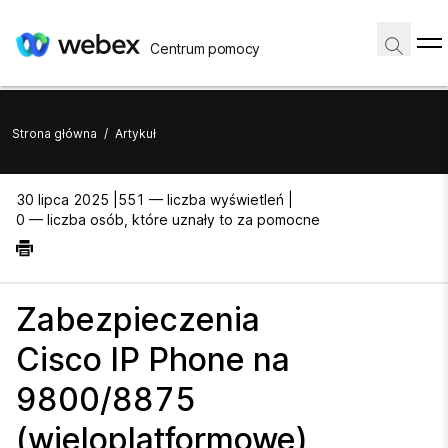
Centrum pomocy
Strona główna
/
Artykuł
30 lipca 2025 |
551 — liczba wyświetleń |
0 — liczba osób, które uznały to za pomocne
Zabezpieczenia
Cisco IP Phone na
9800/8875
(wieloplatformowe)