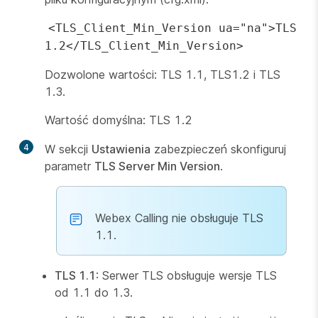
<TLS_Client_Min_Version ua="na">TLS
1.2</TLS_Client_Min_Version>
Dozwolone wartości: TLS 1.1, TLS1.2 i TLS
1.3.
Wartość domyślna: TLS 1.2
4
W sekcji
Ustawienia
zabezpieczeń skonfiguruj
parametr
TLS Server Min Version
.
Webex Calling nie obsługuje TLS
1.1.
TLS 1.1
: Serwer TLS obsługuje wersje TLS
od 1.1 do 1.3.