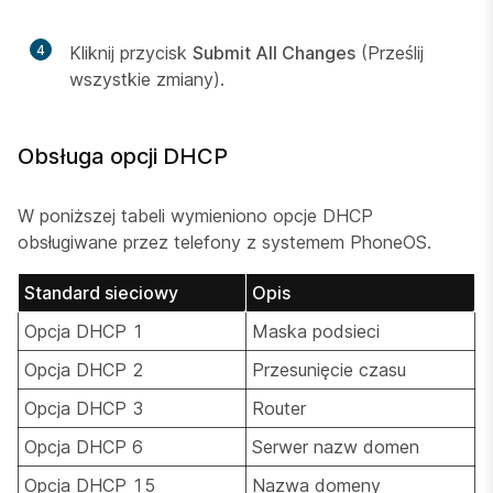
4
Kliknij przycisk
Submit All Changes
(Prześlij
wszystkie zmiany).
Obsługa opcji DHCP
W poniższej tabeli wymieniono opcje DHCP
obsługiwane przez telefony z systemem PhoneOS.
Standard sieciowy
Opis
Opcja DHCP 1
Maska podsieci
Opcja DHCP 2
Przesunięcie czasu
Opcja DHCP 3
Router
Opcja DHCP 6
Serwer nazw domen
Opcja DHCP 15
Nazwa domeny