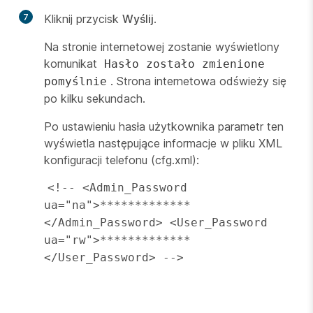
7
Kliknij przycisk
Wyślij
.
Na stronie internetowej zostanie wyświetlony
komunikat
Hasło zostało zmienione
. Strona internetowa odświeży się
pomyślnie
po kilku sekundach.
Po ustawieniu hasła użytkownika parametr ten
wyświetla następujące informacje w pliku XML
konfiguracji telefonu (cfg.xml):
<!-- <Admin_Password 
ua="na">*************
</Admin_Password> <User_Password 
ua="rw">*************
</User_Password> -->