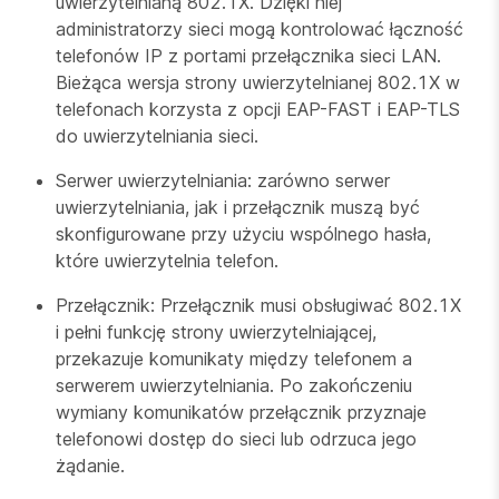
uwierzytelnianą 802.1X. Dzięki niej
administratorzy sieci mogą kontrolować łączność
telefonów IP z portami przełącznika sieci LAN.
Bieżąca wersja strony uwierzytelnianej 802.1X w
telefonach korzysta z opcji EAP-FAST i EAP-TLS
do uwierzytelniania sieci.
Serwer uwierzytelniania: zarówno serwer
uwierzytelniania, jak i przełącznik muszą być
skonfigurowane przy użyciu wspólnego hasła,
które uwierzytelnia telefon.
Przełącznik: Przełącznik musi obsługiwać 802.1X
i pełni funkcję strony uwierzytelniającej,
przekazuje komunikaty między telefonem a
serwerem uwierzytelniania. Po zakończeniu
wymiany komunikatów przełącznik przyznaje
telefonowi dostęp do sieci lub odrzuca jego
żądanie.