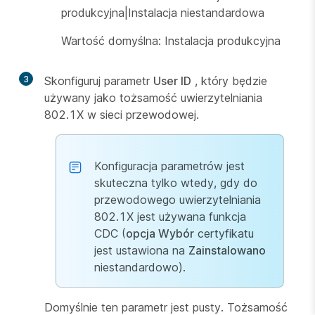
produkcyjna|Instalacja niestandardowa
Wartość domyślna: Instalacja produkcyjna
3
Skonfiguruj parametr
User ID
, który będzie
używany jako tożsamość uwierzytelniania
802.1X w sieci przewodowej.
Konfiguracja parametrów jest
skuteczna tylko wtedy, gdy do
przewodowego uwierzytelniania
802.1X jest używana funkcja
CDC (
opcja Wybór
certyfikatu
jest ustawiona na
Zainstalowano
niestandardowo).
Domyślnie ten parametr jest pusty. Tożsamość