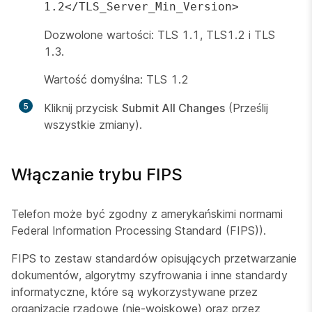
1.2</TLS_Server_Min_Version>
Dozwolone wartości: TLS 1.1, TLS1.2 i TLS
1.3.
Wartość domyślna: TLS 1.2
5
Kliknij przycisk
Submit All Changes
(Prześlij
wszystkie zmiany).
Włączanie trybu FIPS
Telefon może być zgodny z amerykańskimi normami
Federal Information Processing Standard (FIPS)).
FIPS to zestaw standardów opisujących przetwarzanie
dokumentów, algorytmy szyfrowania i inne standardy
informatyczne, które są wykorzystywane przez
organizacje rządowe (nie-wojskowe) oraz przez