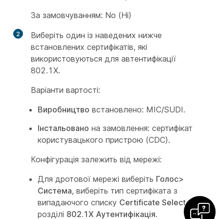
За замовчуванням: No (Ні)
2
Виберіть один із наведених нижче
встановлених сертифікатів, які
використовуються для автентифікації
802.1X.
Варіанти вартості:
Виробництво
встановлено: MIC/SUDI.
Інстальовано
на замовлення: сертифікат
користувацького пристрою (CDC).
Конфігурація залежить від мережі:
Для дротової мережі виберіть
Голос>
Система
, виберіть тип сертифіката з
випадаючого списку
Certificate Select
в
розділі
802.1X Аутентифікація
.