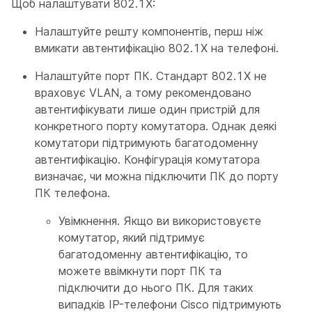
Щоб налаштувати 802.1X:
Налаштуйте решту компонентів, перш ніж
вмикати автентифікацію 802.1X на телефоні.
Налаштуйте порт ПК. Стандарт 802.1X не
враховує VLAN, а тому рекомендовано
автентифікувати лише один пристрій для
конкретного порту комутатора. Однак деякі
комутатори підтримують багатодоменну
автентифікацію. Конфігурація комутатора
визначає, чи можна підключити ПК до порту
ПК телефона.
Увімкнення. Якщо ви використовуєте
комутатор, який підтримує
багатодоменну автентифікацію, то
можете ввімкнути порт ПК та
підключити до нього ПК. Для таких
випадків IP-телефони Cisco підтримують