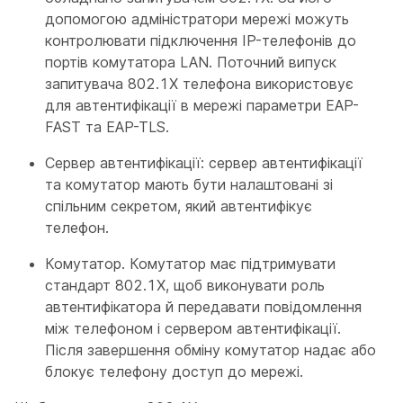
допомогою адміністратори мережі можуть
контролювати підключення IP-телефонів до
портів комутатора LAN. Поточний випуск
запитувача 802.1X телефона використовує
для автентифікації в мережі параметри EAP-
FAST та EAP-TLS.
Сервер автентифікації: сервер автентифікації
та комутатор мають бути налаштовані зі
спільним секретом, який автентифікує
телефон.
Комутатор. Комутатор має підтримувати
стандарт 802.1X, щоб виконувати роль
автентифікатора й передавати повідомлення
між телефоном і сервером автентифікації.
Після завершення обміну комутатор надає або
блокує телефону доступ до мережі.