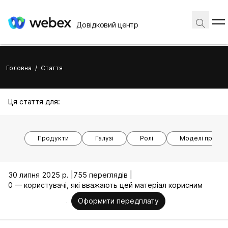
Довідковий центр
Головна
/
Стаття
Ця стаття для:
Продукти
Галузі
Ролі
Моделі пристр
30 липня 2025 р. |
755 переглядів |
0 — користувачі, які вважають цей матеріал корисним
Оформити передплату