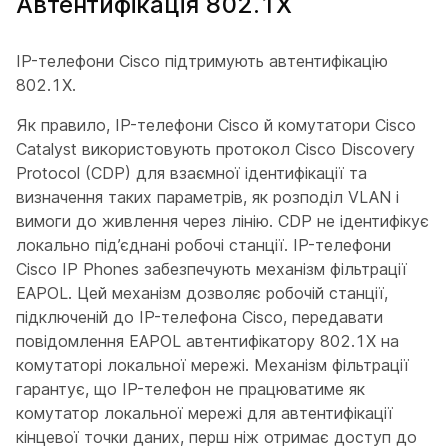
Автентифікація 802.1X
IP-телефони Cisco підтримують автентифікацію
802.1X.
Як правило, IP-телефони Cisco й комутатори Cisco
Catalyst використовують протокол Cisco Discovery
Protocol (CDP) для взаємної ідентифікації та
визначення таких параметрів, як розподіл VLAN і
вимоги до живлення через лінію. CDP не ідентифікує
локально під’єднані робочі станції. IP-телефони
Cisco IP Phones забезпечують механізм фільтрації
EAPOL. Цей механізм дозволяє робочій станції,
підключеній до IP-телефона Cisco, передавати
повідомлення EAPOL автентифікатору 802.1X на
комутаторі локальної мережі. Механізм фільтрації
гарантує, що IP-телефон не працюватиме як
комутатор локальної мережі для автентифікації
кінцевої точки даних, перш ніж отримає доступ до