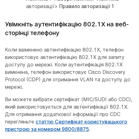
авторизації>
Правило авторизації 1
Увімкніть аутентифікацію 802.1X на веб-
сторінці телефону
Коли ввімкнено автентифікацію 802.1X, телефон
використовує автентифікацію 802.1X для запиту
доступу до мережі. Коли аутентифікація 802.1X
вимкнена, телефон використовує Cisco Discovery
Protocol (CDP) для отримання VLAN та доступу до
мережі.
Ви можете вибрати сертифікат (MIC/SUDI або CDC),
який використовується для автентифікації 802.1X.
Для отримання додаткової інформації про CDC
перегляньте
статтю Сертифікат користувацького
пристрою за номером 9800/8875
.