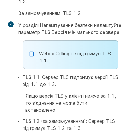
1.3.
За замовчуванням: TLS 1.2
4
У розділі
Налаштування
безпеки налаштуйте
параметр
TLS Версія мінімального сервера
.
Webex Calling не підтримує TLS
1.1.
TLS 1.1
: Сервер TLS підтримує версії TLS
від 1.1 до 1.3.
Якщо версія TLS у клієнті нижча за 1.1,
то з'єднання не може бути
встановлено.
TLS 1.2
(за замовчуванням): Сервер TLS
підтримує TLS 1.2 та 1.3.