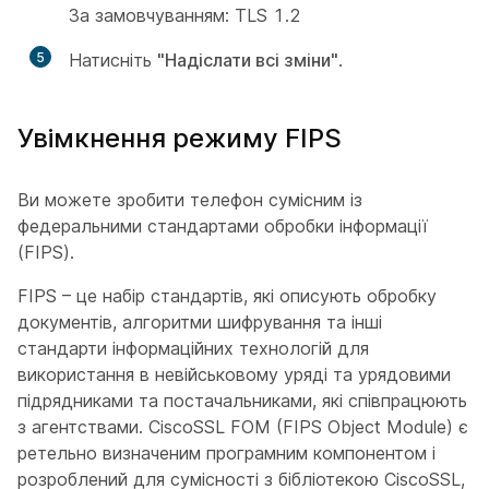
За замовчуванням: TLS 1.2
5
Натисніть
"Надіслати всі зміни"
.
Увімкнення режиму FIPS
Ви можете зробити телефон сумісним із
федеральними стандартами обробки інформації
(FIPS).
FIPS – це набір стандартів, які описують обробку
документів, алгоритми шифрування та інші
стандарти інформаційних технологій для
використання в невійськовому уряді та урядовими
підрядниками та постачальниками, які співпрацюють
з агентствами. CiscoSSL FOM (FIPS Object Module) є
ретельно визначеним програмним компонентом і
розроблений для сумісності з бібліотекою CiscoSSL,