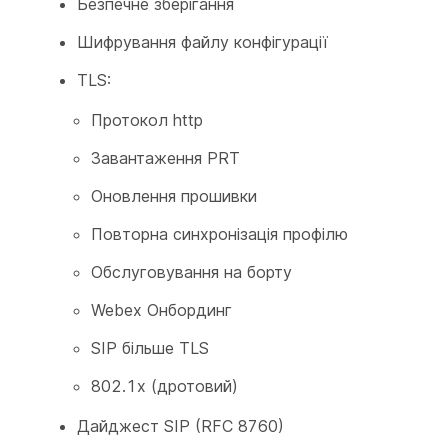
Безпечне зберігання
Шифрування файлу конфігурації
TLS:
Протокол http
Завантаження PRT
Оновлення прошивки
Повторна синхронізація профілю
Обслуговування на борту
Webex Онбординг
SIP більше TLS
802.1x (дротовий)
Дайджест SIP (RFC 8760)