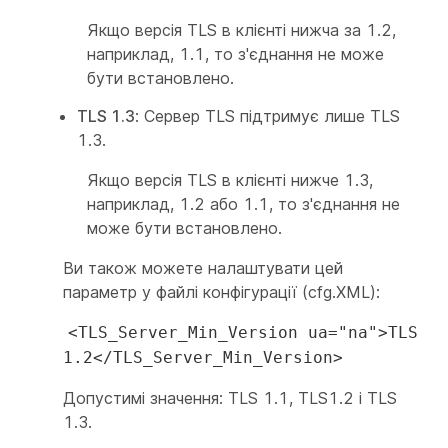
Якщо версія TLS в клієнті нижча за 1.2,
наприклад, 1.1, то з'єднання не може
бути встановлено.
TLS 1.3
: Сервер TLS підтримує лише TLS
1.3.
Якщо версія TLS в клієнті нижче 1.3,
наприклад, 1.2 або 1.1, то з'єднання не
може бути встановлено.
Ви також можете налаштувати цей
параметр у файлі конфігурації (cfg.XML):
<TLS_Server_Min_Version ua="na">TLS
1.2</TLS_Server_Min_Version>
Допустимі значення: TLS 1.1, TLS1.2 і TLS
1.3.