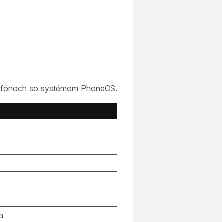
lefónoch so systémom PhoneOS.
a