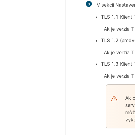
3
V sekcii
Nastave
TLS 1.1
Klient 
Ak je verzia T
TLS 1.2
(predvo
Ak je verzia T
TLS 1.3
Klient 
Ak je verzia T
Ak c
serv
môže
vyko