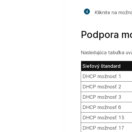
4
Kliknite na možn
Podpora m
Nasledujúca tabuľka u
Sieťový štandard
DHCP možnosť 1
DHCP možnosť 2
DHCP možnosť 3
DHCP možnosť 6
DHCP možnosť 15
DHCP možnosť 17