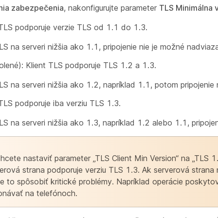
nia zabezpečenia
, nakonfigurujte parameter
TLS Minimálna v
TLS podporuje verzie TLS od 1.1 do 1.3.
LS na serveri nižšia ako 1.1, pripojenie nie je možné nadviaza
lené): Klient TLS podporuje TLS 1.2 a 1.3.
LS na serveri nižšia ako 1.2, napríklad 1.1, potom pripojenie
TLS podporuje iba verziu TLS 1.3.
LS na serveri nižšia ako 1.3, napríklad 1.2 alebo 1.1, pripoje
hcete nastaviť parameter „TLS Client Min Version“ na „TLS 1.3
erová strana podporuje verziu TLS 1.3. Ak serverová strana
 to spôsobiť kritické problémy. Napríklad operácie poskyto
návať na telefónoch.