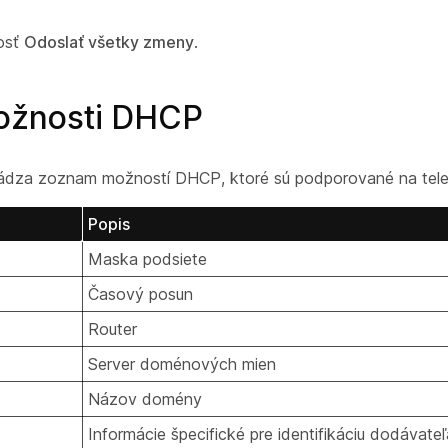
osť
Odoslať všetky zmeny
.
ožnosti DHCP
vádza zoznam možností DHCP, ktoré sú podporované na te
Popis
Maska podsiete
Časový posun
Router
Server doménových mien
Názov domény
Informácie špecifické pre identifikáciu dodávateľ