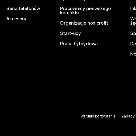
Seria telefonów
Pracownicy pierwszego
In
kontaktu
Akcesoria
We
Organizacje non profit
żą
Start-upy
Sp
Praca hybrydowa
De
No
Warunki korzystania
Zasady 
.