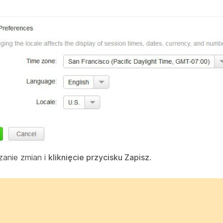
anie zmian i
kliknięcie przycisku Zapisz
.