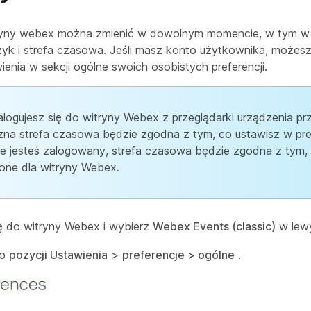
tryny webex można zmienić w dowolnym momencie, w tym w 
ęzyk i strefa czasowa. Jeśli masz konto użytkownika, możes
ienia w sekcji ogólne swoich osobistych preferencji.
logujesz się do witryny Webex z przeglądarki urządzenia p
na strefa czasowa będzie zgodna z tym, co ustawisz w pre
nie jesteś zalogowany, strefa czasowa będzie zgodna z tym, 
one dla witryny Webex.
ię do witryny Webex i wybierz
Webex Events (classic)
w lewy
do
pozycji Ustawienia
>
preferencje > ogólne
.