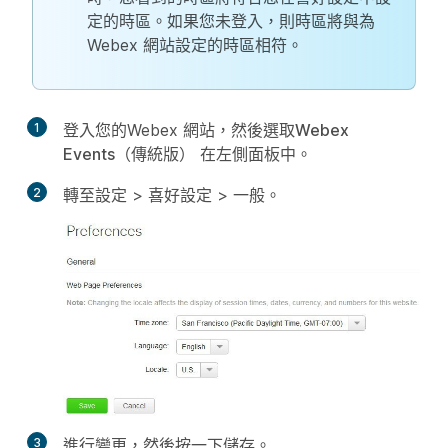
定的時區。如果您未登入，則時區將與為
Webex 網站設定的時區相符。
1
登入您的Webex 網站，然後選取
Webex
Events（傳統版）
在左側面板中。
2
轉至
設定
>
喜好設定
>
一般
。
3
進行變更，然後按一下
儲存
。