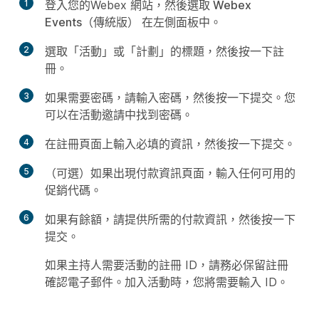
1
登入您的Webex 網站，然後選取
Webex
Events（傳統版）
在左側面板中。
2
選取「活動」或「計劃」的標題，然後按一下
註
冊
。
3
如果需要密碼，請輸入密碼，然後按一下
提交
。您
可以在活動邀請中找到密碼。
4
在註冊頁面上輸入必填的資訊，然後按一下
提交
。
5
（可選）如果出現
付款資訊
頁面，輸入任何可用的
促銷代碼。
6
如果有餘額，請提供所需的付款資訊，然後按一下
提交
。
如果主持人需要活動的註冊 ID，請務必保留註冊
確認電子郵件。加入活動時，您將需要輸入 ID。