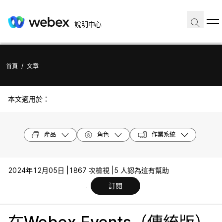
說明中心
首頁
/
文章
本文適用於：
產品
角色
作業系統
2024年12月05日 |
1867 次檢視 |
5 人認為這有幫助
訂閱