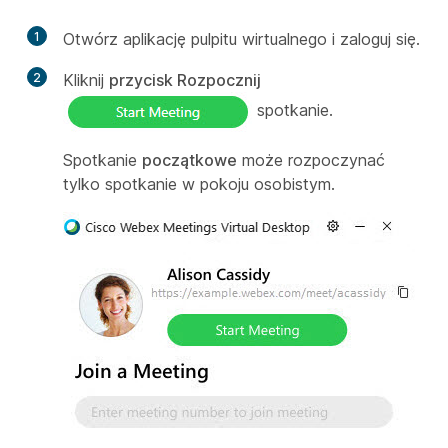
1
Otwórz aplikację pulpitu wirtualnego i zaloguj się.
2
Kliknij
przycisk Rozpocznij
spotkanie.
Spotkanie
początkowe
może rozpoczynać
tylko spotkanie w pokoju osobistym.