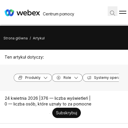
Centrum pomocy
Strona główna
/
Artykuł
Ten artykuł dotyczy:
Produkty
Role
Systemy operacyjn
24 kwietnia 2026 |
376 — liczba wyświetleń |
0 — liczba osób, które uznały to za pomocne
Subskrybuj