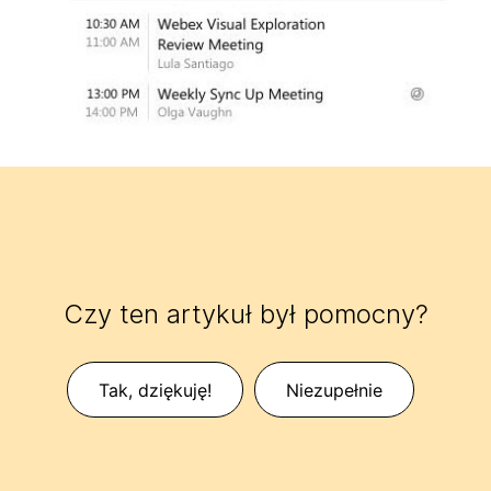
Czy ten artykuł był pomocny?
Tak, dziękuję!
Niezupełnie