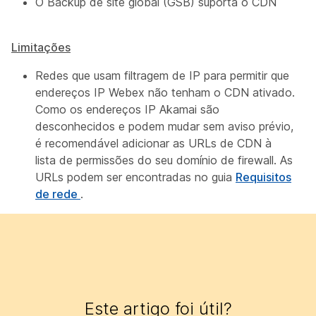
O Backup de site global (GSB) suporta o CDN
Limitações
Redes que usam filtragem de IP para permitir que
endereços IP Webex não tenham o CDN ativado.
Como os endereços IP Akamai são
desconhecidos e podem mudar sem aviso prévio,
é recomendável adicionar as URLs de CDN à
lista de permissões do seu domínio de firewall. As
URLs podem ser encontradas no guia
Requisitos
de rede
.
Este artigo foi útil?