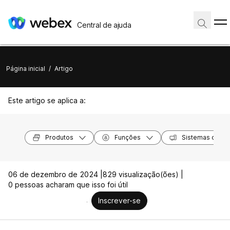
Central de ajuda
Página inicial
/
Artigo
Este artigo se aplica a:
Produtos
Funções
Sistemas opera
06 de dezembro de 2024 |
829 visualização(ões) |
0 pessoas acharam que isso foi útil
Inscrever-se