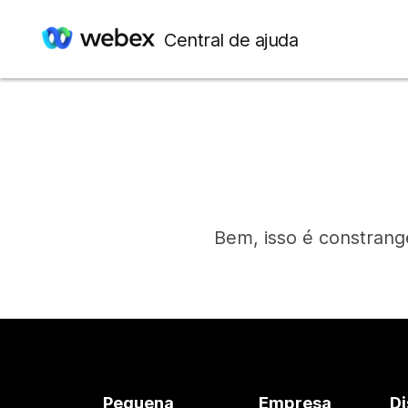
Central de ajuda
Bem, isso é constrang
Pequena
Empresa
Di