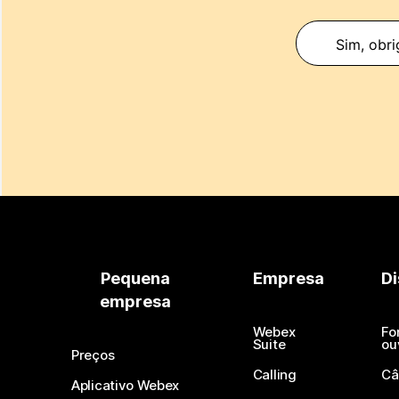
Sim, obri
Pequena
Empresa
Di
empresa
Webex
Fo
Suite
ou
Preços
Calling
Câ
Aplicativo Webex