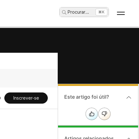
Procurar
...
⌘K
Este artigo foi útil?
Inscrever-se
Artigos relacionados