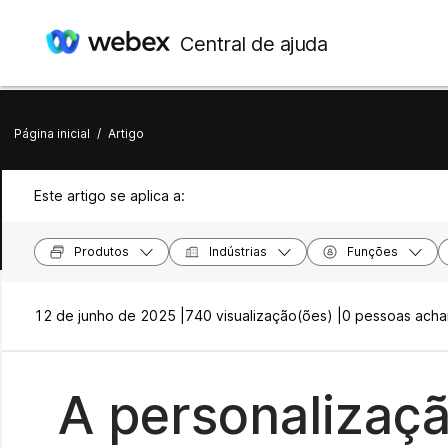
Central de ajuda
Página inicial
/
Artigo
Este artigo se aplica a:
Produtos
Indústrias
Funções
12 de junho de 2025 |
740 visualização(ões) |
0 pessoas achar
A personalizaç