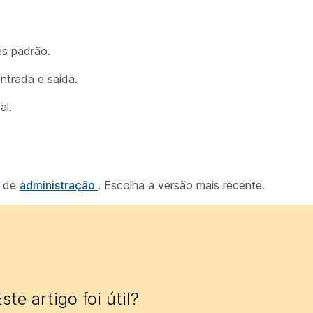
es padrão.
ntrada e saída.
al.
a de
administração
. Escolha a versão mais recente.
ste artigo foi útil?