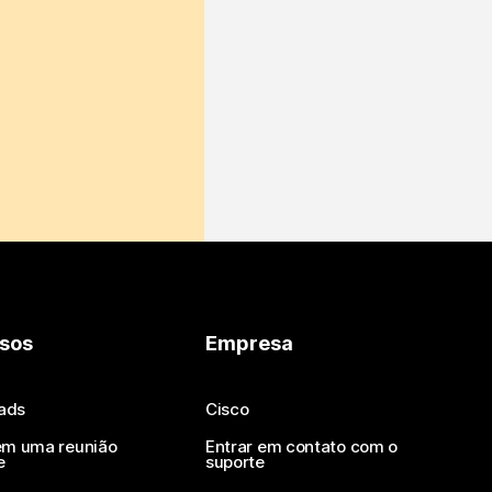
sos
Empresa
ads
Cisco
em uma reunião
Entrar em contato com o
e
suporte