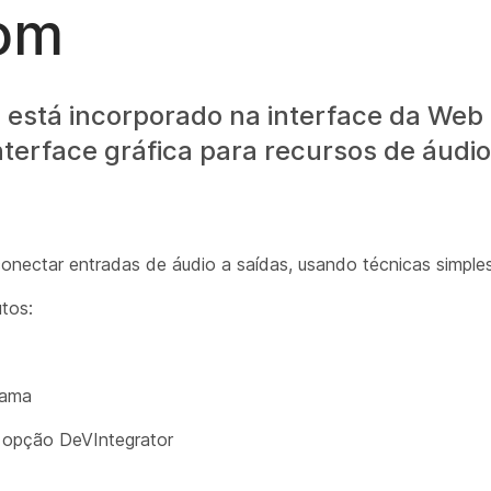
oom
e está incorporado na interface da Web
interface gráfica para recursos de áudio
onectar entradas de áudio a saídas, usando técnicas simples 
utos:
rama
opção DeVIntegrator