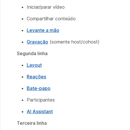
Iniciar/parar vídeo
Compartilhar conteúdo
Levante a mão
Gravação
(somente host/cohost)
Segunda linha
Layout
Reações
Bate-papo
Participantes
AI Assistant
Terceira linha