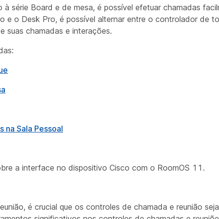
à série Board e de mesa, é possível efetuar chamadas facil
 e o Desk Pro, é possível alternar entre o controlador de t
te suas chamadas e interações.
das:
ue
sa
s na Sala Pessoal
obre a interface no dispositivo Cisco com o RoomOS 11.
reunião, é crucial que os controles de chamada e reunião seja
moramentos significativos nos controles de chamadas e reun