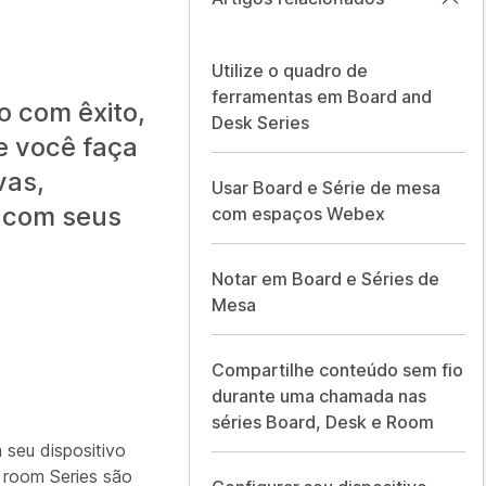
Utilize o quadro de
ferramentas em Board and
o com êxito,
Desk Series
e você faça
vas,
Usar Board e Série de mesa
 com seus
com espaços Webex
Notar em Board e Séries de
Mesa
Compartilhe conteúdo sem fio
durante uma chamada nas
séries Board, Desk e Room
seu dispositivo
s room Series são