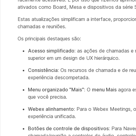
ativados como Board, Mesa e dispositivos da série S
Estas atualizações simplificam a interface, proporc
chamadas e reuniões.
Os principais destaques são:
Acesso simplificado:
as ações de chamadas e re
superior em um design de UX hierárquico.
Consistência:
Os recursos de chamada e de reu
experiência descompetada.
Menu organizado "Mais":
O
menu Mais
agora es
que você precisa.
Webex alinhamento:
Para o Webex Meetings, o
experiência unificada.
Botões de controle de dispositivos:
Para Naveg
chamada/reunião a controles de áudio, controle