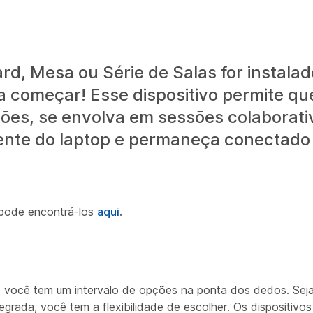
rd, Mesa ou Série de Salas for instalad
a começar! Esse dispositivo permite qu
ões, se envolva em sessões colaborati
ente do laptop e permaneça conectado
 pode encontrá-los
aqui
.
 você tem um intervalo de opções na ponta dos dedos. Seja 
egrada, você tem a flexibilidade de escolher. Os dispositivo