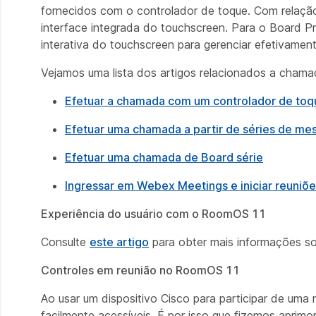
fornecidos com o controlador de toque. Com relação 
interface integrada do touchscreen. Para o Board Pro
interativa do touchscreen para gerenciar efetivamen
Vejamos uma lista dos artigos relacionados a chama
Efetuar a chamada com um controlador de toq
Efetuar uma chamada a partir de séries de me
Efetuar uma chamada de Board série
Ingressar em Webex Meetings e iniciar reuniõe
Experiência do usuário com o RoomOS 11
Consulte
este artigo
para obter mais informações s
Controles em reunião no RoomOS 11
Ao usar um dispositivo Cisco para participar de uma 
facilmente acessíveis. É por isso que fizemos apri