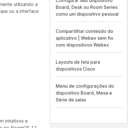
Configurar seu dispositivo
mente utilizando a
Board, Desk ou Room Series
oque ou a interface
como um dispositivo pessoal
Compartilhar conteúdo do
aplicativo | Webex sem fio
com dispositivos Webex
Layouts de tela para
dispositivos Cisco
Menu de configurações do
dispositivo Board, Mesa e
Série de salas
m intuitivos e
iões no RoomOS 11