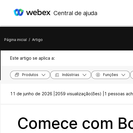
Central de ajuda
Página inicial
/
Artigo
Este artigo se aplica a:
Produtos
Indústrias
Funções
11 de junho de 2026 |
2059 visualização(ões) |
1 pessoas acha
Comece com Bo