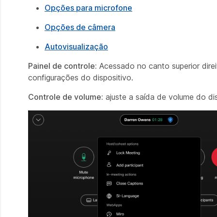
Opções para microfone
Opções de câmera
Autovisualização
Painel de controle:
Acessado no canto superior direit
configurações do dispositivo.
Controle de volume:
ajuste a saída de volume do dis