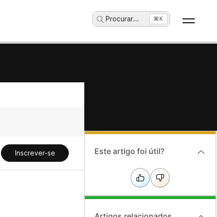
Procurar
...
⌘K
Este artigo foi útil?
Inscrever-se
Artigos relacionados