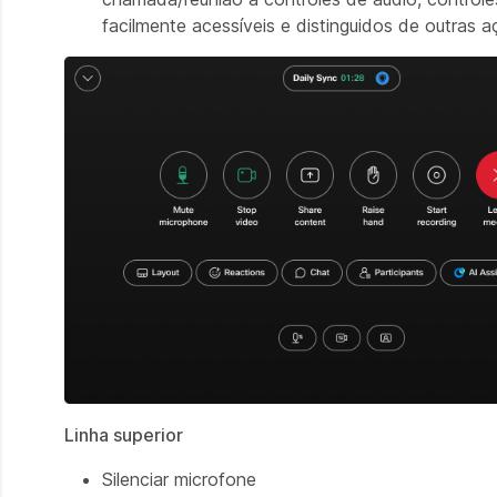
facilmente acessíveis e distinguidos de outras 
Linha superior
Silenciar microfone