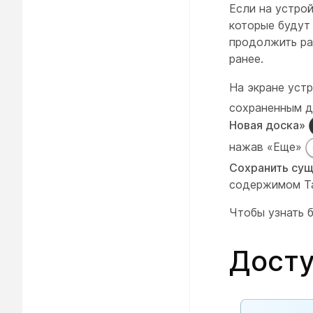
Если на устро
которые будут
продолжить ра
ранее.
На экране уст
сохраненным д
Новая доска»
нажав «Еще»
Сохранить су
содержимом
T
Чтобы узнать б
Досту