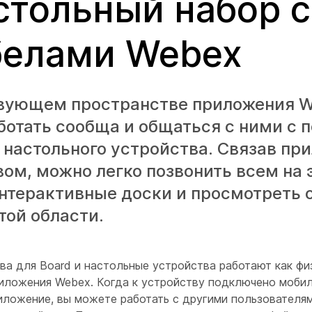
стольный набор с
белами Webex
вующем пространстве приложения 
ботать сообща и общаться с ними с
 настольного устройства. Связав пр
ом, можно легко позвонить всем на 
интерактивные доски и просмотреть
той области.
ва для Board и настольные устройства работают как фи
иложения Webex. Когда к устройству подключено мобил
иложение, вы можете работать с другими пользователя