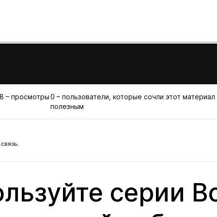
8 – просмотры
0 – пользователи, которые сочли этот материал
полезным
связь.
льзуйте серии B