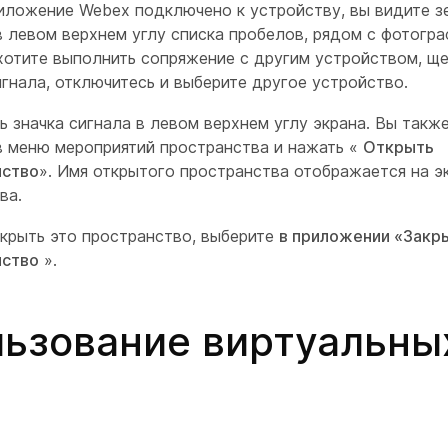
иложение Webex подключено к устройству, вы видите з
в левом верхнем углу списка пробелов, рядом с фотогра
хотите выполнить сопряжение с другим устройством, щ
игнала, отключитесь и выберите другое устройство.
ь значка сигнала в левом верхнем углу экрана. Вы такж
в меню мероприятий пространства и нажать «
Открыть
нство
». Имя открытого пространства отображается на э
ва.
крыть это пространство, выберите
в приложении «Закр
нство
».
ьзование виртуальны