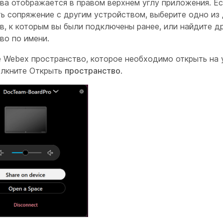
ва отображается в правом верхнем углу приложения. Ес
ь сопряжение с другим устройством, выберите одно из 
в, к которым вы были подключены ранее, или найдите д
во по имени.
 Webex пространство, которое необходимо открыть на 
елкните Открыть
пространство
.