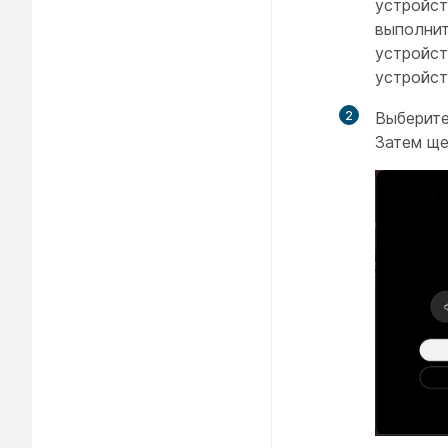
устройст
выполнит
устройст
устройст
2
Выберите
Затем щ