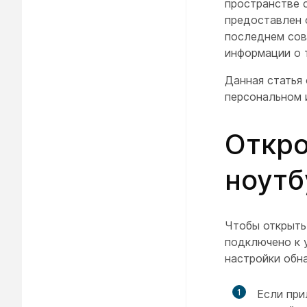
пространстве 
предоставлен 
последнем сов
информации о 
Данная статья
персональном 
Откро
ноутб
Чтобы открыть
подключено к 
настройки обн
1
Если при