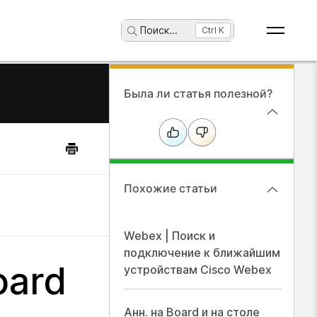
Поиск
...
Ctrl K
Была ли статья полезной?
Похожие статьи
Webex | Поиск и
подключение к ближайшим
oard
устройствам Cisco Webex
Анн. на Board и на столе