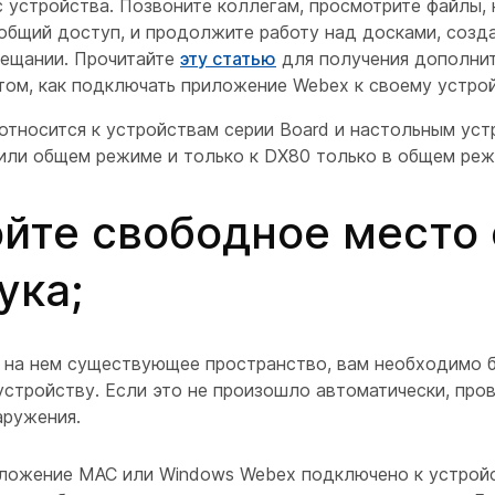
с устройства. Позвоните коллегам, просмотрите файлы,
общий доступ, и продолжите работу над досками, созд
ещании. Прочитайте
эту статью
для получения дополни
том, как подключать приложение Webex к своему устрой
 относится к устройствам серии Board и настольным уст
или общем режиме и только к DX80 только в общем реж
йте свободное место 
ука;
 на нем существующее пространство, вам необходимо 
устройству. Если это не произошло автоматически, про
аружения.
ложение MAC или Windows Webex подключено к устройс