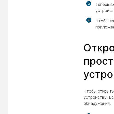
3
Теперь в
устройст
4
Чтобы за
приложе
Откро
прост
устро
Чтобы открыть
устройству. Ес
обнаружения.