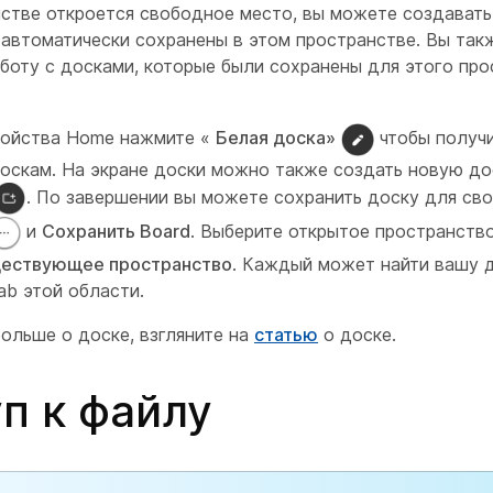
йстве откроется свободное место, вы можете создавать
 автоматически сохранены в этом пространстве. Вы та
боту с досками, которые были сохранены для этого про
ройства Home нажмите «
Белая доска»
чтобы получи
оскам. На экране доски можно также создать новую до
. По завершении вы можете сохранить доску для св
и
Сохранить Board
. Выберите открытое пространств
ществующее пространство
. Каждый может найти вашу 
ab этой области.
ольше о доске, взгляните на
статью
о доске.
п к файлу