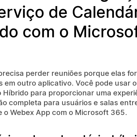
erviço de Calendá
ido com o Microso
precisa perder reuniões porque elas fo
 em outro aplicativo. Você pode usar o
 Híbrido para proporcionar uma experi
ão completa para usuários e salas ent
e o Webex App com o Microsoft 365.