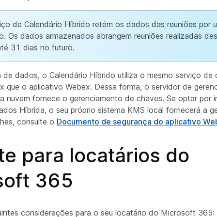
iço de Calendário Híbrido retém os dados das reuniões por 
do. Os dados armazenados abrangem reuniões realizadas des
até 31 dias no futuro.
a de dados, o Calendário Híbrido utiliza o mesmo serviço de 
que o aplicativo Webex. Dessa forma, o servidor de geren
 nuvem fornece o gerenciamento de chaves. Se optar por i
dos Híbrida, o seu próprio sistema KMS local fornecerá a g
lhes, consulte o
Documento de segurança do aplicativo We
e para locatários do
soft 365
intes considerações para o seu locatário do Microsoft 365: