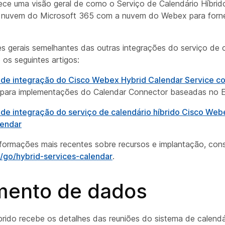
rece uma visão geral de como o Serviço de Calendário Híbr
a nuvem do Microsoft 365 com a nuvem do Webex para forn
es gerais semelhantes das outras integrações do serviço de 
e os seguintes artigos:
 de integração do Cisco Webex Hybrid Calendar Service c
para implementações do Calendar Connector baseadas no 
 de integração do serviço de calendário híbrido Cisco We
endar
nformações mais recentes sobre recursos e implantação, con
go/​hybrid-services-calendar
.
mento de dados
rido recebe os detalhes das reuniões do sistema de calendári