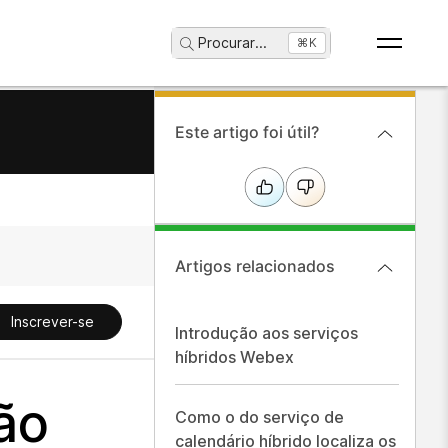
Procurar
...
⌘K
Este artigo foi útil?
Artigos relacionados
Inscrever-se
Introdução aos serviços
híbridos Webex
ão
Como o do serviço de
calendário híbrido localiza os