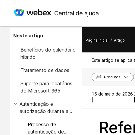
Central de ajuda
Neste artigo
Página inicial
/
Artigo
Benefícios do calendário
híbrido
Este artigo se aplica 
Tratamento de dados
Produtos
Suporte para locatários
do Microsoft 365
15 de maio de 2026
|
Autenticação e
autorização durante a
implantação
Refe
Processo de
autenticação de