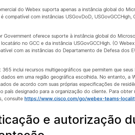
mercial do Webex suporta apenas a instância global do Mic
é compatível com instâncias USGovDoD, USGovGCCHigh, C
r Government oferece suporte à instância global do Microso
 locatário no GCC e da instância USGovGCCHigh. (O Webex
atível com as instâncias do Departamento de Defesa dos E
 365 inclui recursos multigeográficos que permitem que seus 
dados em uma região geográfica escolhida. No entanto, a
ados de acordo com suas próprias especificações de residê
 país designado para a organização do cliente. Para obter 
s, consulte
https://www.cisco.com/go/webex-teams-localit
ticação e autorização d