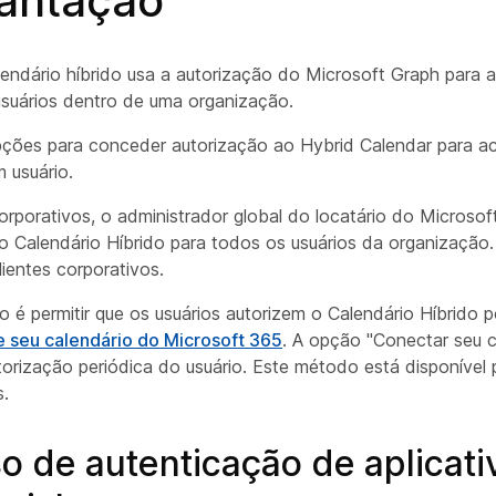
lantação
lendário híbrido usa a autorização do Microsoft Graph para 
usuários dentro de uma organização.
ções para conceder autorização ao Hybrid Calendar para a
 usuário.
rporativos, o administrador global do locatário do Microso
o Calendário Híbrido para todos os usuários da organização
lientes corporativos.
 é permitir que os usuários autorizem o Calendário Híbrido p
 seu calendário do Microsoft 365
. A opção "Conectar seu c
torização periódica do usuário. Este método está disponível
s.
o de autenticação de aplicati