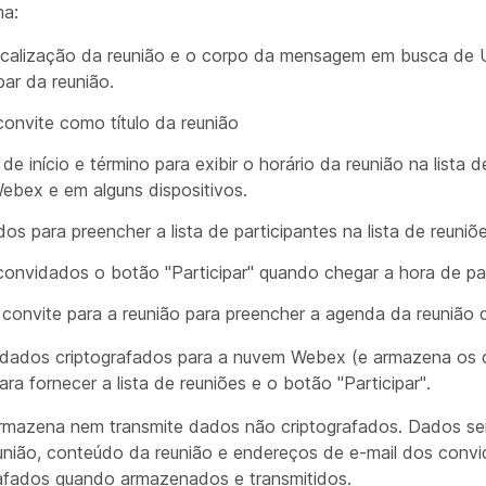
ma:
 localização da reunião e o corpo da mensagem em busca de
par da reunião.
 convite como título da reunião
de início e término para exibir o horário da reunião na lista 
Webex e em alguns dispositivos.
os para preencher a lista de participantes na lista de reuniõ
convidados o botão "Participar" quando chegar a hora de par
 convite para a reunião para preencher a agenda da reunião
a dados criptografados para a nuvem Webex (e armazena os
ara fornecer a lista de reuniões e o botão "Participar".
rmazena nem transmite dados não criptografados. Dados se
união, conteúdo da reunião e endereços de e-mail dos conv
afados quando armazenados e transmitidos.