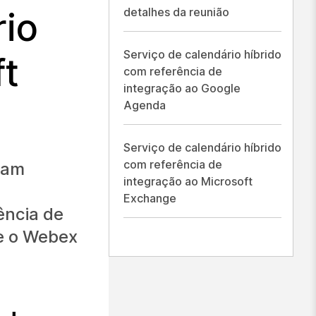
detalhes da reunião
rio
Serviço de calendário híbrido
ft
com referência de
integração ao Google
Agenda
Serviço de calendário híbrido
com referência de
ram
integração ao Microsoft
Exchange
ência de
re o Webex