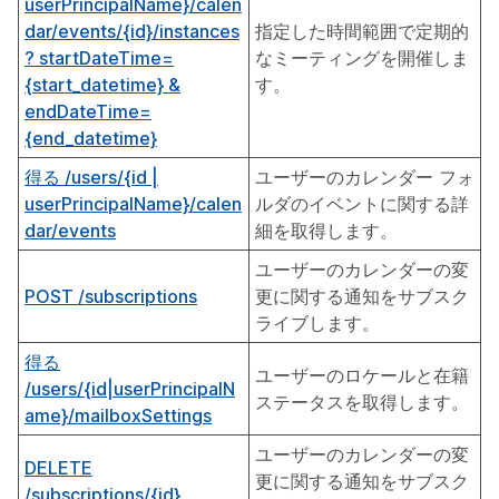
userPrincipalName}/calen
dar/events/{id}/instances
指定した時間範囲で定期的
? startDateTime=
なミーティングを開催しま
{start_datetime} &
す。
endDateTime=
{end_datetime}
得る /users/{id |
ユーザーのカレンダー フォ
userPrincipalName}/calen
ルダのイベントに関する詳
dar/events
細を取得します。
ユーザーのカレンダーの変
POST /subscriptions
更に関する通知をサブスク
ライブします。
得る
ユーザーのロケールと在籍
/users/{id|userPrincipalN
ステータスを取得します。
ame}/mailboxSettings
ユーザーのカレンダーの変
DELETE
更に関する通知をサブスク
/subscriptions/{id}