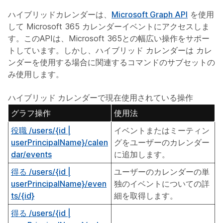
ハイブリッドカレンダーは、
Microsoft Graph API
を使用
して Microsoft 365 カレンダーイベントにアクセスしま
す。このAPIは、Microsoft 365との幅広い操作をサポー
トしています。しかし、ハイブリッド カレンダーは カレ
ンダーを使用する場合に関連するコマンドのサブセットの
み使用します。
ハイブリッド カレンダーで現在使用されている操作
グラフ操作
使用法
役職 /users/{id |
イベントまたはミーティン
userPrincipalName}/calen
グをユーザーのカレンダー
dar/events
に追加します。
得る /users/{id |
ユーザーのカレンダーの単
userPrincipalName}/even
独のイベントについての詳
ts/{id}
細を取得します。
得る /users/{id |