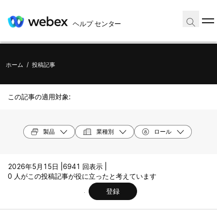
ヘルプ センター
ホーム
/
投稿記事
この記事の適用対象:
製品
業種別
ロール
2026年5月15日 |
6941 回表示 |
0 人がこの投稿記事が役に立ったと考えています
登録