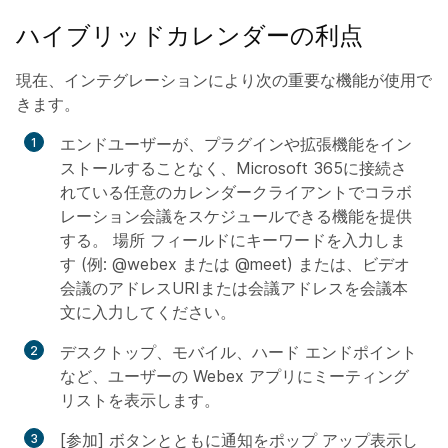
ハイブリッドカレンダーの利点
現在、インテグレーションにより次の重要な機能が使用で
きます。
エンドユーザーが、プラグインや拡張機能をイン
ストールすることなく、Microsoft 365に接続さ
れている任意のカレンダークライアントでコラボ
レーション会議をスケジュールできる機能を提供
する。
場所
フィールドにキーワードを入力しま
す (例: @webex または @meet) または、ビデオ
会議のアドレスURIまたは会議アドレスを会議本
文に入力してください。
デスクトップ、モバイル、ハード エンドポイント
など、ユーザーの Webex アプリにミーティング
リストを表示します。
[参加] ボタンとともに通知をポップ アップ表示し