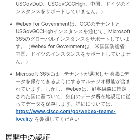
USGovDoD、USGovGCCHigh、中国、ドイツのイ
ンスタンスをサポートしていません。）
Webex for Governmentは、GCCのテナントと
USGovGCCHighインスタンスを通じて、Microsoft
365のグローバルインスタンスをサポートしていま
す。（Webex for Governmentは、米国国防総省、
中国、ドイツのインスタンスをサポートしていませ
ん。）
Microsoft 365には、テナントが選択した地域にデ
ータを保存できるようにするマルチジオ機能が含ま
れています。しかし、Webexは、顧客組織に指定
された国に基づいて、独自のデータ所在地規定に従
ってデータを保存します。詳細については、
https://www.cisco.com/go/webex-teams-
locality
を参照してください。
展開中の認証