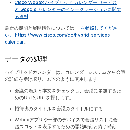
Cisco Webex ハイブリッド カレンダー サービス
と Google カレンダーのインテグレーションに関す
る資料
最新の機能と展開情報については、
を参照してくださ
い。 https:/​/​www.cisco.com/​go/​hybrid-services-
calendar
。
データの処理
ハイブリッドカレンダーは、カレンダーシステムから会議
の詳細を受け取り、以下のように使用します。
会議の場所と本文をチェックし、会議に参加するた
めのURIとURLを探します。
招待状のタイトルを会議のタイトルにする
Webexアプリや一部のデバイスで会議リストに会
議スロットを表示するための開始時刻と終了時刻