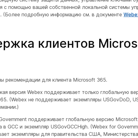
я с помощью вашей собственной локальной системы уп
. (Более подробную информацию см. в документе
Webex
ржка клиентов Micros
ы рекомендации для клиента Microsoft 365.
кая версия Webex поддерживает только глобальную ве
 365. (Webex не поддерживает экземпляры USGovDoD, U
рмании.)
 Government поддерживает глобальную версию Microsoft
а в GCC и экземпляр USGovGCCHigh. (Webex for Governm
ает экземпляры для правительства США, Министерства