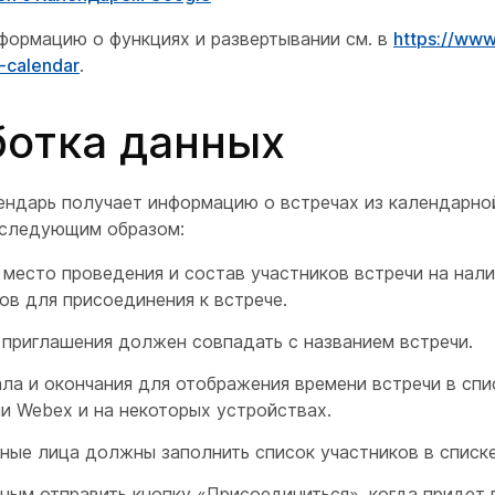
формацию о функциях и развертывании см. в
https:/​/​ww
-calendar
.
отка данных
ендарь получает информацию о встречах из календарно
 следующим образом:
место проведения и состав участников встречи на нали
ов для присоединения к встрече.
 приглашения должен совпадать с названием встречи.
ла и окончания для отображения времени встречи в спи
и Webex и на некоторых устройствах.
ные лица должны заполнить список участников в списке
ным отправить кнопку «Присоединиться», когда придет 