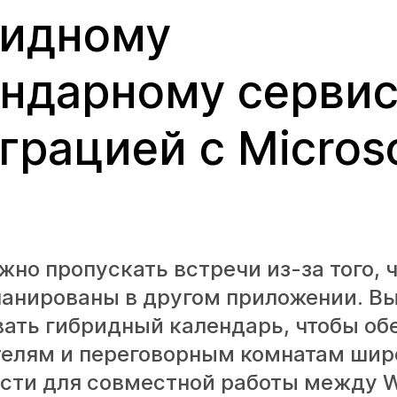
ридному
ндарному сервис
грацией с Micros
жно пропускать встречи из-за того, ч
ланированы в другом приложении. В
вать гибридный календарь, чтобы об
телям и переговорным комнатам шир
сти для совместной работы между 