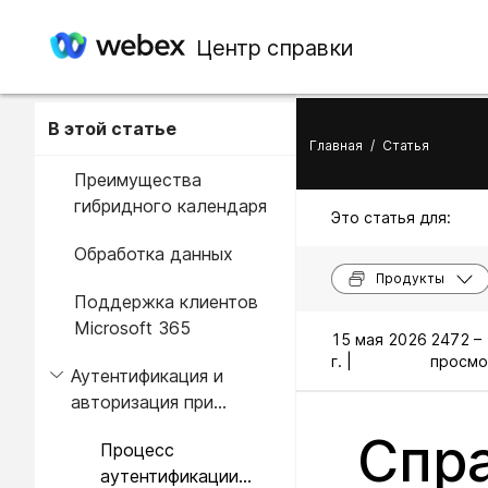
Центр справки
В этой статье
Главная
/
Статья
Преимущества
гибридного календаря
Это статья для:
Обработка данных
Продукты
Поддержка клиентов
Microsoft 365
15 мая 2026
2472 –
г. |
просмо
Аутентификация и
авторизация при
развертывании
Спра
Процесс
аутентификации