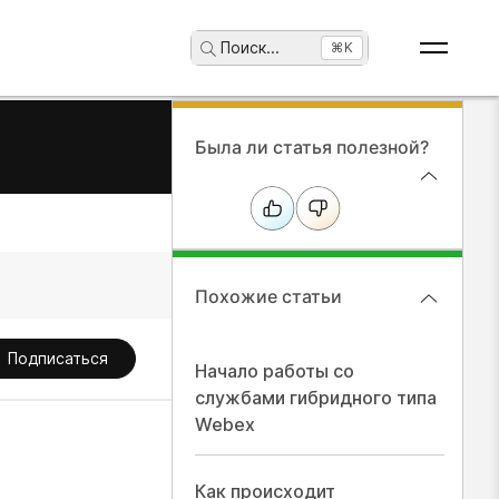
Поиск
...
⌘K
Была ли статья полезной?
Похожие статьи
Подписаться
Начало работы со
службами гибридного типа
Webex
Как происходит