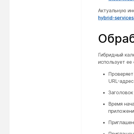
Актуальную ин
hybrid-services
Обраб
Гибридный кал
использует ее
Проверяет 
URL-адрес
Заголовок
Время нача
приложени
Приглашен
Приглашен