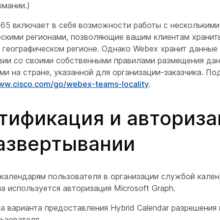
рмании.)
365 включает в себя возможности работы с несколькими
ескими регионами, позволяющие вашим клиентам хранит
 географическом регионе. Однако Webex хранит данные
вии со своими собственными правилами размещения дан
и на стране, указанной для организации-заказчика. По
www.cisco.com/go/webex-teams-locality
.
тификация и авториза
азвертывании
 календарям пользователя в организации службой кале
а используется авторизация Microsoft Graph.
 варианта предоставления Hybrid Calendar разрешения 
ьзователя.