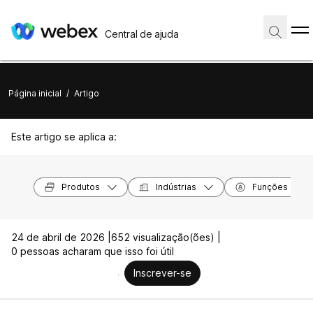
Central de ajuda
Página inicial
/
Artigo
Este artigo se aplica a:
Produtos
Indústrias
Funções
24 de abril de 2026 |
652 visualização(ões) |
0 pessoas acharam que isso foi útil
Inscrever-se