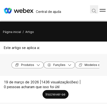
Central de ajuda
Página inicial
/
Artigo
Este artigo se aplica a:
Produtos
Funções
Modelos de dis
19 de março de 2026 |
1436 visualização(ões) |
0 pessoas acharam que isso foi útil
Inscrever-se