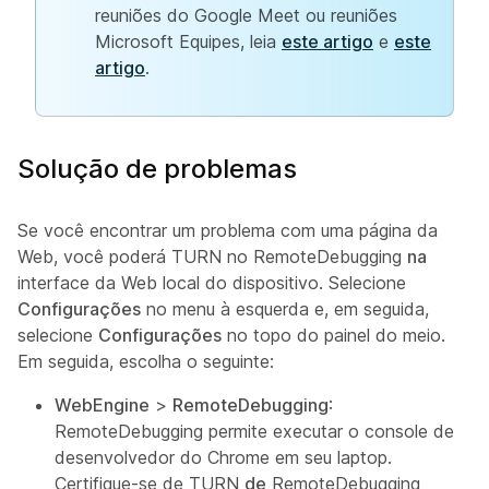
reuniões do Google Meet ou reuniões
Microsoft Equipes, leia
este artigo
e
este
artigo
.
Solução de problemas
Se você encontrar um problema com uma página da
Web, você poderá TURN no RemoteDebugging
na
interface da Web local do dispositivo. Selecione
Configurações
no menu à esquerda e, em seguida,
selecione
Configurações
no topo do painel do meio.
Em seguida, escolha o seguinte:
WebEngine
>
RemoteDebugging
:
RemoteDebugging permite executar o console de
desenvolvedor do Chrome em seu laptop.
Certifique-se de TURN
de
RemoteDebugging