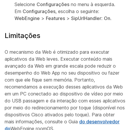
Selecione
Configurações
no menu à esquerda.
Em
Configurações
, escolha o seguinte:
WebEngine
>
Features
>
SipUrlHandler
:
On
.
Limitações
O mecanismo da Web é otimizado para executar
aplicativos da Web leves. Executar conteúdo mais
avançado da Web em grande escala pode reduzir o
desempenho do Web App no seu dispositivo ou fazer
com que ele fique sem memória. Portanto,
recomendamos a execução desses aplicativos da Web
em um PC conectado ao dispositivo de vídeo por meio
do USB passagem e da interação com esses aplicativos
por meio do redirecionamento por toque (disponível nos
dispositivos Cisco ativados pelo toque). Para obter
mais informações, consulte o Guia
do desenvolvedor
do
WebEngine roomOS.