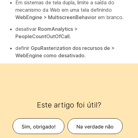
Em sistemas de tela dupla, limite a saída do
mecanismo da Web em uma tela definindo
WebEngine > MultiscreenBehavior
em branco.
desativar
RoomAnalytics >
PeopleCountOutOfCall
.
definir
GpuRasterization dos recursos de >
WebEngine como
desativado
.
Este artigo foi útil?
Sim, obrigado!
Na verdade não