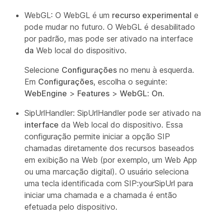
WebGL: O WebGL é um
recurso experimental
e
pode mudar no futuro. O WebGL é desabilitado
por padrão, mas pode ser ativado na interface
da
Web local do dispositivo.
Selecione
Configurações
no menu à esquerda.
Em
Configurações
, escolha o seguinte:
WebEngine
>
Features
>
WebGL
:
On
.
SipUrlHandler: SipUrlHandler pode ser ativado na
interface
da Web local do dispositivo. Essa
configuração permite iniciar a opção SIP
chamadas diretamente dos recursos baseados
em exibição na Web (por exemplo, um Web App
ou uma marcação digital). O usuário seleciona
uma tecla identificada com SIP:yourSipUrl para
iniciar uma chamada e a chamada é então
efetuada pelo dispositivo.