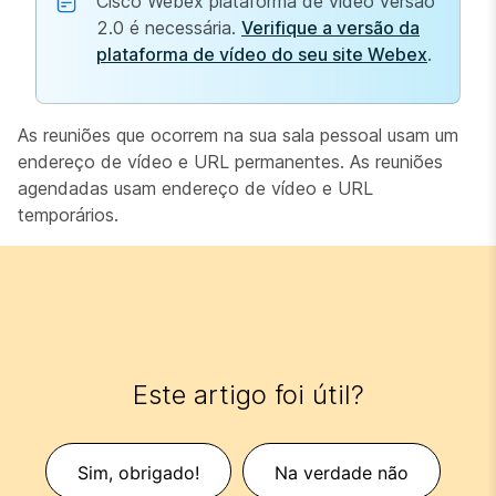
Cisco Webex plataforma de vídeo versão
2.0 é necessária.
Verifique a versão da
plataforma de vídeo do seu site Webex
.
As reuniões que ocorrem na sua sala pessoal usam um
endereço de vídeo e URL permanentes. As reuniões
agendadas usam endereço de vídeo e URL
temporários.
Este artigo foi útil?
Sim, obrigado!
Na verdade não