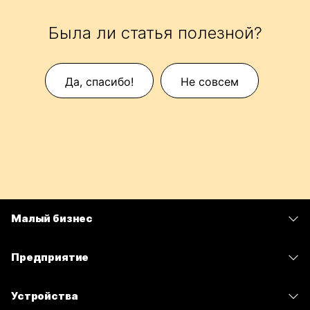
Была ли статья полезной?
Да, спасибо!
Не совсем
Малый бизнес
Цены
Предприятие
Приложение Webex
Webex Suite
Устройства
Совещания