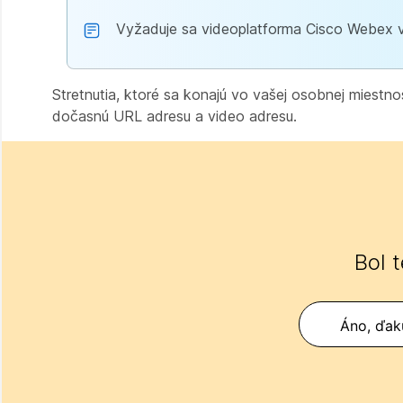
Vyžaduje sa videoplatforma Cisco Webex v
Stretnutia, ktoré sa konajú vo vašej osobnej miestno
dočasnú URL adresu a video adresu.
Bol 
Áno, ďak