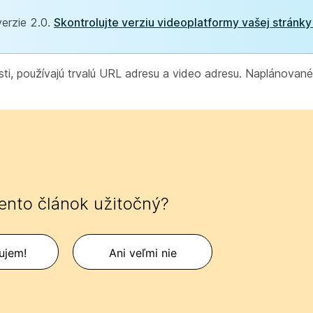
erzie 2.0.
Skontrolujte verziu videoplatformy vašej strán
sti, používajú trvalú URL adresu a video adresu. Naplánované 
tento článok užitočný?
ujem!
Ani veľmi nie