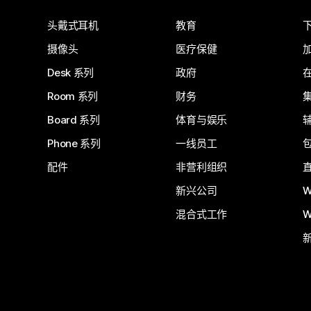
头戴式耳机
教育
摄像头
医疗保健
Desk 系列
政府
Room 系列
财务
Board 系列
体育与娱乐
Phone 系列
一线员工
配件
非营利组织
新兴公司
W
混合式工作
W