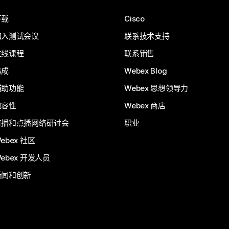
下载
Cisco
加入测试会议
联系技术支持
在线课程
联系销售
集成
Webex Blog
辅助功能
Webex 思想领导力
包容性
Webex 商店
直播和点播网络研讨会
职业
ebex 社区
ebex 开发人员
新闻和创新