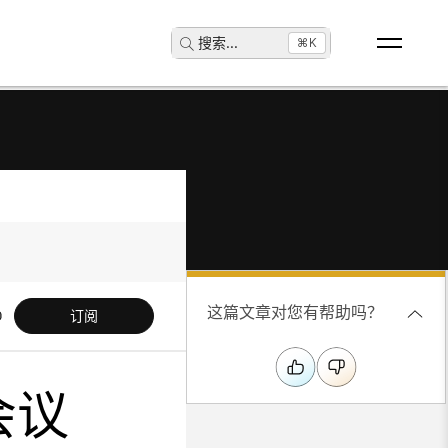
搜索
...
⌘K
这篇文章对您有帮助吗？
订阅
会议