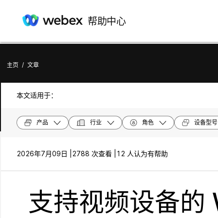
帮助中心
主页
/
文章
本文适用于：
产品
行业
角色
设备型号
2026年7月09日 |
2788 次查看 |
12 人认为有帮助
支持视频设备的 We