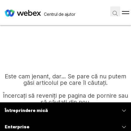
Centrul de ajutor
Este cam jenant, dar... Se pare că nu putem
găsi articolul pe care îl căutați.
Încercați să reveniți pe pagina de pornire sau
să căutați din nou.
Întreprindere mică
Prețuri
Pagină de pornire
Enterprise